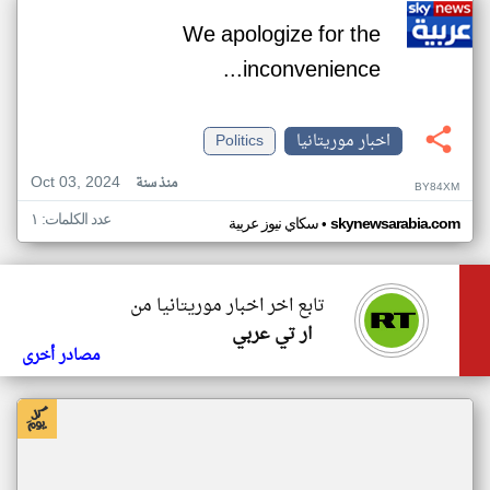
We apologize for the
inconvenience...
اخبار موريتانيا
Politics
Oct 03, 2024
منذ سنة
BY84XM
عدد الكلمات: ١
•
skynewsarabia.com
سكاي نيوز عربية
تابع اخر اخبار موريتانيا من
ار تي عربي
مصادر أخرى