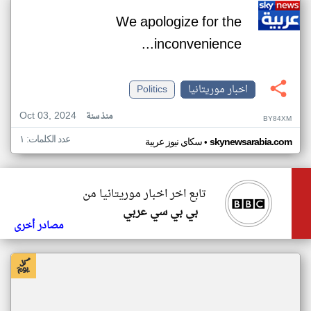
We apologize for the
inconvenience...
اخبار موريتانيا
Politics
Oct 03, 2024
منذ سنة
BY84XM
عدد الكلمات: ١
•
skynewsarabia.com
سكاي نيوز عربية
تابع اخر اخبار موريتانيا من
بي بي سي عربي
مصادر أخرى