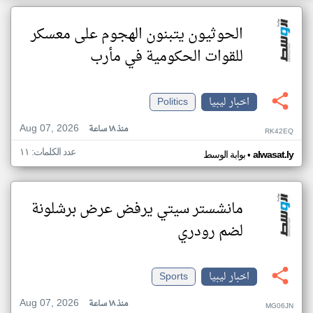
الحوثيون يتبنون الهجوم على معسكر
للقوات الحكومية في مأرب
اخبار ليبيا
Politics
Aug 07, 2026
منذ ١٨ ساعة
RK42EQ
عدد الكلمات: ١١
•
alwasat.ly
بوابة الوسط
مانشستر سيتي يرفض عرض برشلونة
لضم رودري
اخبار ليبيا
Sports
Aug 07, 2026
منذ ١٨ ساعة
MG06JN