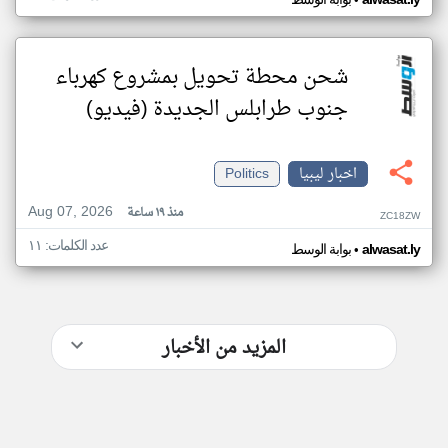
•
شحن محطة تحويل بمشروع كهرباء
جنوب طرابلس الجديدة (فيديو)
اخبار ليبيا
Politics
Aug 07, 2026
منذ ١٩ ساعة
ZC18ZW
عدد الكلمات: ١١
•
alwasat.ly
بوابة الوسط
المزيد من الأخبار