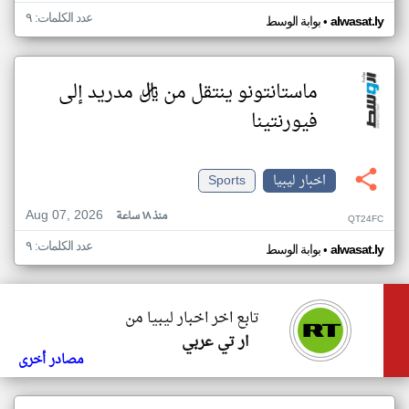
عدد الكلمات: ٩
•
alwasat.ly
بوابة الوسط
ماستانتونو ينتقل من ريال مدريد إلى
فيورنتينا
اخبار ليبيا
Sports
Aug 07, 2026
منذ ١٨ ساعة
QT24FC
عدد الكلمات: ٩
•
alwasat.ly
بوابة الوسط
تابع اخر اخبار ليبيا من
ار تي عربي
مصادر أخرى