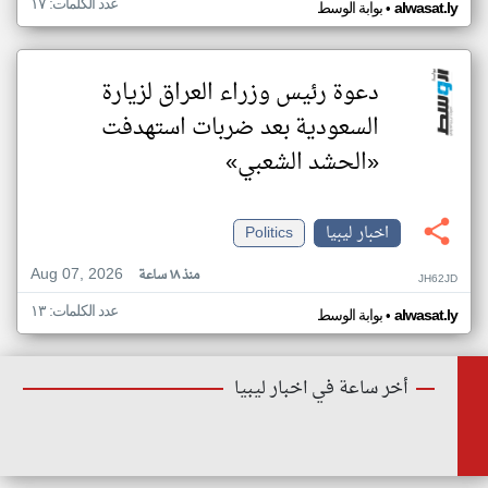
عدد الكلمات: ١٧
•
alwasat.ly
بوابة الوسط
دعوة رئيس وزراء العراق لزيارة
السعودية بعد ضربات استهدفت
«الحشد الشعبي»
اخبار ليبيا
Politics
Aug 07, 2026
منذ ١٨ ساعة
JH62JD
عدد الكلمات: ١٣
•
alwasat.ly
بوابة الوسط
أخر ساعة في اخبار ليبيا