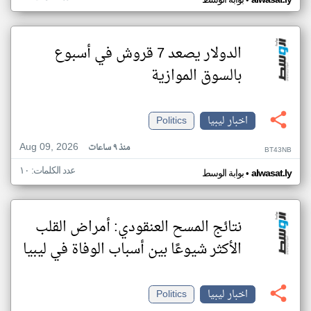
•
الدولار يصعد 7 قروش في أسبوع
بالسوق الموازية
اخبار ليبيا
Politics
Aug 09, 2026
منذ ٩ ساعات
BT43NB
عدد الكلمات: ١٠
•
alwasat.ly
بوابة الوسط
نتائج المسح العنقودي: أمراض القلب
الأكثر شيوعًا بين أسباب الوفاة في ليبيا
اخبار ليبيا
Politics