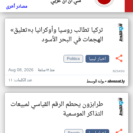
سي ان ان عربي
مصادر أخرى
تركيا تطالب روسيا وأوكرانيا بـ«تعليق»
الهجمات في البحر الأسود
اخبار ليبيا
Politics
Aug 08, 2026
منذ ١٢ ساعة
BZ34SG
عدد الكلمات: ١١
•
alwasat.ly
بوابة الوسط
طرابزون يحطم الرقم القياسي لمبيعات
التذاكر الموسمية