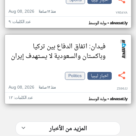
اخبار ليبيا
Sports
Aug 08, 2026
منذ ١٢ ساعة
YR54YA
عدد الكلمات: ٩
•
alwasat.ly
بوابة الوسط
فيدان: اتفاق الدفاع بين تركيا
وباكستان والسعودية لا يستهدف إيران
اخبار ليبيا
Politics
Aug 08, 2026
منذ ١٢ ساعة
ZS96JJ
عدد الكلمات: ١٢
•
alwasat.ly
بوابة الوسط
المزيد من الأخبار