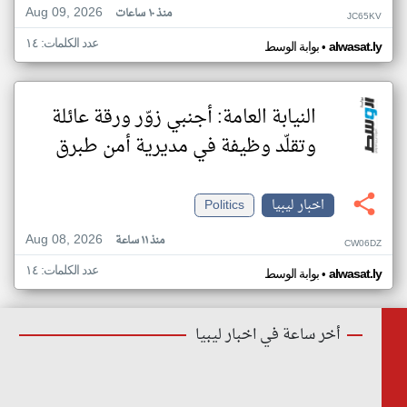
Aug 09, 2026
منذ ١٠ ساعات
JC65KV
عدد الكلمات: ١٤
•
alwasat.ly
بوابة الوسط
النيابة العامة: أجنبي زوّر ورقة عائلة
وتقلّد وظيفة في مديرية أمن طبرق
اخبار ليبيا
Politics
Aug 08, 2026
منذ ١١ ساعة
CW06DZ
عدد الكلمات: ١٤
•
alwasat.ly
بوابة الوسط
أخر ساعة في اخبار ليبيا