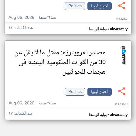
اخبار ليبيا
Politics
Aug 06, 2026
منذ ١٦ ساعة
KT32SJ
عدد الكلمات: ١٤
•
alwasat.ly
بوابة الوسط
مصادر لـ«رويترز»: مقتل ما لا يقل عن
30 من القوات الحكومية اليمنية في
هجمات للحوثيين
اخبار ليبيا
Politics
Aug 06, 2026
منذ ١٧ ساعة
GP89NU
عدد الكلمات: ١٧
•
alwasat.ly
بوابة الوسط