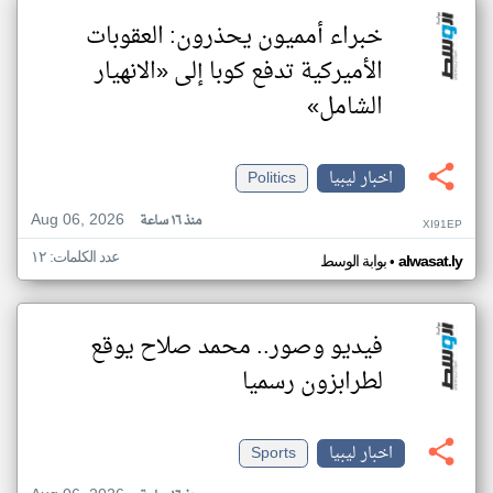
خبراء أمميون يحذرون: العقوبات
الأميركية تدفع كوبا إلى «الانهيار
الشامل»
اخبار ليبيا
Politics
Aug 06, 2026
منذ ١٦ ساعة
XI91EP
عدد الكلمات: ١٢
•
alwasat.ly
بوابة الوسط
فيديو وصور.. محمد صلاح يوقع
لطرابزون رسميا
اخبار ليبيا
Sports