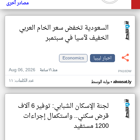
مصادر أخرى
السعودية تخفض سعر الخام العربي
الخفيف لآسيا في سبتمبر
اخبار ليبيا
Economics
Aug 06, 2026
منذ ١٦ ساعة
PN16DW
عدد الكلمات: ١١
•
alwasat.ly
بوابة الوسط
لجنة الإسكان الشبابي: توفير 6 آلاف
قرض سكني.. واستكمال إجراءات
1200 مستفيد