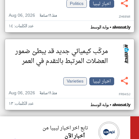
اخبار ليبيا
Politics
Aug 06, 2026
منذ ١٦ ساعة
ZH68WI
عدد الكلمات: ١٤
•
alwasat.ly
بوابة الوسط
مركّب كيميائي جديد قد يبطئ ضمور
العضلات المرتبط بالتقدم في العمر
اخبار ليبيا
Varieties
Aug 06, 2026
منذ ١٦ ساعة
FR94SJ
عدد الكلمات: ١٣
•
alwasat.ly
بوابة الوسط
تابع اخر اخبار ليبيا من
أخبار الآن