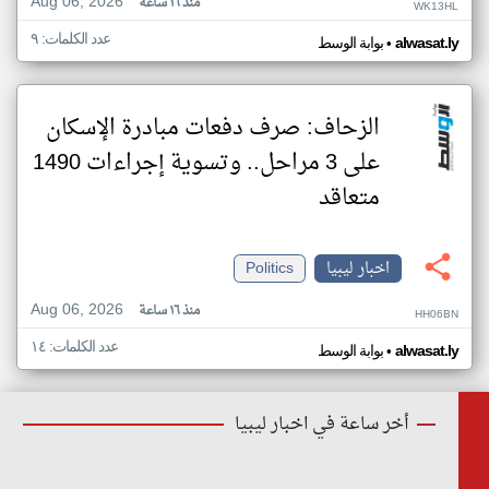
Aug 06, 2026
منذ ١٦ ساعة
WK13HL
عدد الكلمات: ٩
•
alwasat.ly
بوابة الوسط
الزحاف: صرف دفعات مبادرة الإسكان
على 3 مراحل.. وتسوية إجراءات 1490
متعاقد
اخبار ليبيا
Politics
Aug 06, 2026
منذ ١٦ ساعة
HH06BN
عدد الكلمات: ١٤
•
alwasat.ly
بوابة الوسط
أخر ساعة في اخبار ليبيا