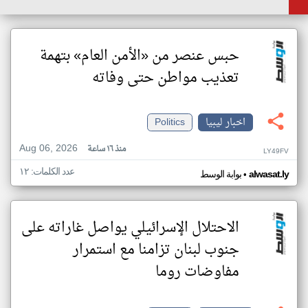
حبس عنصر من «الأمن العام» بتهمة
تعذيب مواطن حتى وفاته
اخبار ليبيا
Politics
Aug 06, 2026
منذ ١٦ ساعة
LY49FV
عدد الكلمات: ١٢
•
alwasat.ly
بوابة الوسط
الاحتلال الإسرائيلي يواصل غاراته على
جنوب لبنان تزامنا مع استمرار
مفاوضات روما