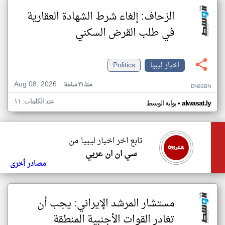
الزحاف: إلغاء شرط الشهادة العقارية
في طلب القرض السكني
اخبار ليبيا
Politics
Aug 08, 2026
منذ ٢١ ساعة
DN92BN
عدد الكلمات: ١١
•
alwasat.ly
بوابة الوسط
تابع اخر اخبار ليبيا من
سي ان ان عربي
مصادر أخرى
مستشار المرشد الإيراني: يجب أن
تغادر القوات الأجنبية المنطقة