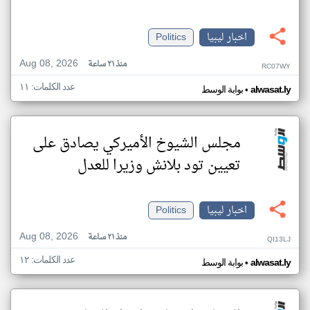
اخبار ليبيا
Politics
Aug 08, 2026
منذ ٢١ ساعة
RC07WY
عدد الكلمات: ١١
•
alwasat.ly
بوابة الوسط
مجلس الشيوخ الأميركي يصادق على
تعيين تود بلانش وزيرا للعدل
اخبار ليبيا
Politics
Aug 08, 2026
منذ ٢١ ساعة
QI13LJ
عدد الكلمات: ١٢
•
alwasat.ly
بوابة الوسط