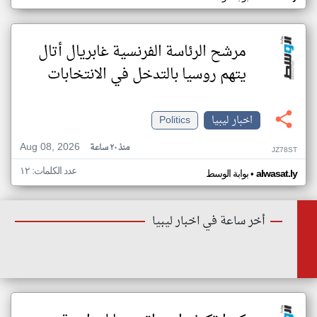
مرشح الرئاسة الفرنسية غابريال أتال
يتهم روسيا بالتدخل في الانتخابات
اخبار ليبيا
Politics
Aug 08, 2026
منذ ٢٠ ساعة
JZ78ST
عدد الكلمات: ١٢
•
alwasat.ly
بوابة الوسط
أخر ساعة في اخبار ليبيا