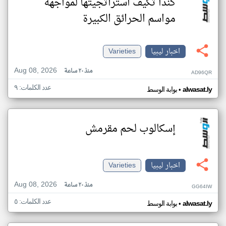
كندا تكيف استراتجيتها لمواجهة
مواسم الحرائق الكبيرة
اخبار ليبيا
Varieties
Aug 08, 2026
منذ ٢٠ ساعة
AD96QR
عدد الكلمات: ٩
•
alwasat.ly
بوابة الوسط
إسكالوب لحم مقرمش
اخبار ليبيا
Varieties
Aug 08, 2026
منذ ٢٠ ساعة
GG64IW
عدد الكلمات: ٥
•
alwasat.ly
بوابة الوسط