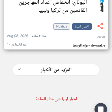
اليونان: انخفاض اعداد المهاجرين
القادمين من تركيا وليبيا
اخبار ليبيا
Politics
Aug 08, 2026
منذ ٢١ ساعة
TU00BB
عدد الكلمات: ١٠
•
alwasat.ly
بوابة الوسط
المزيد من الأخبار
اخبار ليبيا على مدار الساعة