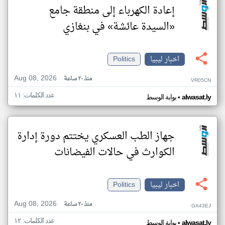
إعادة الكهرباء إلى منطقة جامع
«السيدة عائشة» في بنغازي
اخبار ليبيا
Politics
Aug 08, 2026
منذ ٢٠ ساعة
VR05CN
عدد الكلمات: ١١
•
alwasat.ly
بوابة الوسط
جهاز الطب العسكري يختتم دورة إدارة
الكوارث في حالات الفيضانات
اخبار ليبيا
Politics
Aug 08, 2026
منذ ٢٠ ساعة
GA43EJ
عدد الكلمات: ١٢
•
alwasat.ly
بوابة الوسط