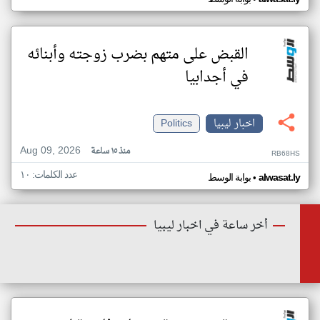
القبض على متهم بضرب زوجته وأبنائه
في أجدابيا
اخبار ليبيا
Politics
Aug 09, 2026
منذ ١٥ ساعة
RB68HS
عدد الكلمات: ١٠
•
alwasat.ly
بوابة الوسط
أخر ساعة في اخبار ليبيا