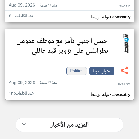
Aug 09, 2026
منذ ١٦ ساعة
ZK04JJ
عدد الكلمات: ٢٠
•
alwasat.ly
بوابة الوسط
حبس أجنبي تأمر مع موظف عمومي
بطرابلس على تزوير قيد عائلي
اخبار ليبيا
Politics
Aug 09, 2026
منذ ١٦ ساعة
HZ81NM
عدد الكلمات: ١٣
•
alwasat.ly
بوابة الوسط
المزيد من الأخبار