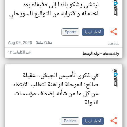
ليتشي يشكو باندا إلى «فيفا» بعد
اختفائه واقترابه من التوقيع للسويحلي
اخبار ليبيا
Sports
Aug 09, 2026
منذ ١٦ ساعة
BQ53EL
عدد الكلمات: ١٣
•
alwasat.ly
بوابة الوسط
في ذكرى تأسيس الجيش.. عقيلة
صالح: المرحلة الراهنة تتطلب الابتعاد
عن كل ما من شأنه إضعاف مؤسسات
الدولة
اخبار ليبيا
Politics