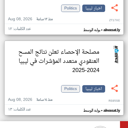
اخبار ليبيا
Politics
Aug 08, 2026
منذ ١٣ ساعة
ZT17XC
عدد الكلمات: ١٢
•
alwasat.ly
بوابة الوسط
مصلحة الإحصاء تعلن نتائج المسح
العنقودي متعدد المؤشرات في ليبيا
2024-2025
اخبار ليبيا
Politics
Aug 08, 2026
منذ ١٤ ساعة
RS95SB
عدد الكلمات: ١٣
•
alwasat.ly
بوابة الوسط