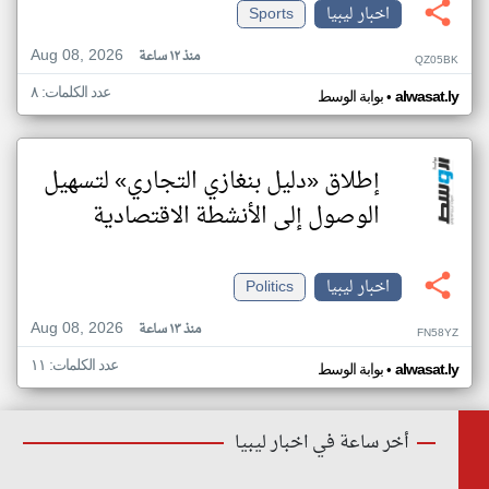
اخبار ليبيا
Sports
Aug 08, 2026
منذ ١٢ ساعة
QZ05BK
عدد الكلمات: ٨
•
alwasat.ly
بوابة الوسط
إطلاق «دليل بنغازي التجاري» لتسهيل
الوصول إلى الأنشطة الاقتصادية
اخبار ليبيا
Politics
Aug 08, 2026
منذ ١٣ ساعة
FN58YZ
عدد الكلمات: ١١
•
alwasat.ly
بوابة الوسط
أخر ساعة في اخبار ليبيا