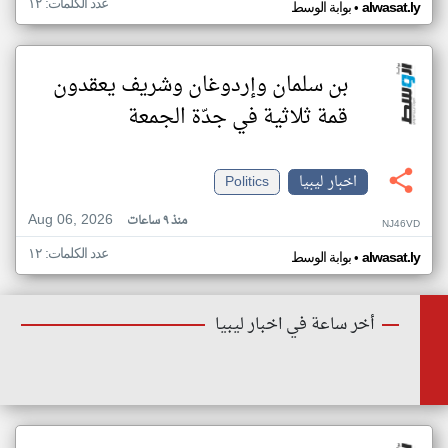
عدد الكلمات: ١٢
•
alwasat.ly
بوابة الوسط
بن سلمان وإردوغان وشريف يعقدون
قمة ثلاثية في جدّة الجمعة
اخبار ليبيا
Politics
Aug 06, 2026
منذ ٩ ساعات
NJ46VD
عدد الكلمات: ١٢
•
alwasat.ly
بوابة الوسط
أخر ساعة في اخبار ليبيا