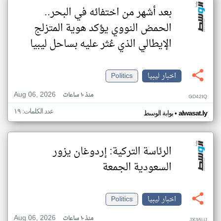
بعد أشهر من اختفائه في البحر..
الحمض النووي يؤكد هوية المتزلج
الإيطالي الذي عُثر عليه بساحل ليبيا
اخبار ليبيا
Politics
Aug 06, 2026
منذ ١٠ ساعات
GD42IQ
عدد الكلمات: ١٩
•
alwasat.ly
بوابة الوسط
الرئاسة التركية: إردوغان يزور
السعودية الجمعة
اخبار ليبيا
Politics
Aug 06, 2026
منذ ١٠ ساعات
JX36UJ