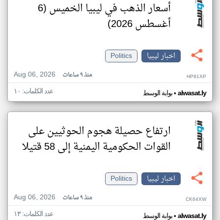
أسعار الذهب في ليبيا الخميس (6
أغسطس 2026)
اخبار ليبيا
Politics
Aug 06, 2026
منذ ٩ ساعات
HP91XP
عدد الكلمات: ١٠
•
alwasat.ly
بوابة الوسط
ارتفاع حصيلة هجوم الحوثيين على
القوات الحكومية اليمنية إلى 58 قتيلا
اخبار ليبيا
Politics
Aug 06, 2026
منذ ٩ ساعات
CK64XW
عدد الكلمات: ١٣
•
alwasat.ly
بوابة الوسط