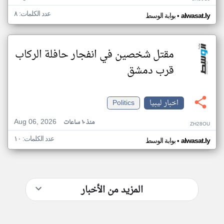
عدد الكلمات: ٨
•
alwasat.ly
بوابة الوسط
مقتل شخصين في انفجار حافلة الركاب
قرب دمشق
اخبار ليبيا
Politics
Aug 06, 2026
منذ ١٠ ساعات
ZH28OU
عدد الكلمات: ١٠
•
alwasat.ly
بوابة الوسط
المزيد من الأخبار