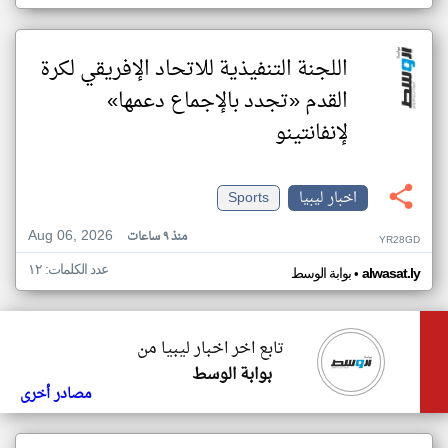
اللجنة التنفيذية للاتحاد الإفريقي لكرة
القدم «تجدد بالإجماع دعمها»
لإنفانتينو
اخبار ليبيا
Sports
Aug 06, 2026
منذ ٩ ساعات
YR28GD
عدد الكلمات: ١٢
•
alwasat.ly
بوابة الوسط
تابع اخر اخبار ليبيا من
بوابة الوسط
مصادر أخرى