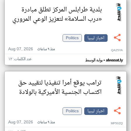
بلدية طرابلس المركز تطلق مبادرة
«درب السلامة» لتعزيز الوعي المروري
اخبار ليبيا
Politics
Aug 07, 2026
منذ ٩ ساعات
QA25YA
عدد الكلمات: ١٢
•
alwasat.ly
بوابة الوسط
ترامب يوقع أمرا تنفيذيا لتقييد حق
اكتساب الجنسية الأميركية بالولادة
اخبار ليبيا
Politics
Aug 07, 2026
منذ ٩ ساعات
MP50ZQ