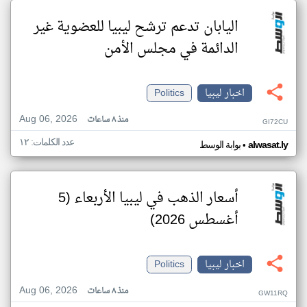
اليابان تدعم ترشح ليبيا للعضوية غير
الدائمة في مجلس الأمن
اخبار ليبيا
Politics
Aug 06, 2026
منذ ٨ ساعات
GI72CU
عدد الكلمات: ١٢
•
alwasat.ly
بوابة الوسط
أسعار الذهب في ليبيا الأربعاء (5
أغسطس 2026)
اخبار ليبيا
Politics
Aug 06, 2026
منذ ٨ ساعات
GW11RQ