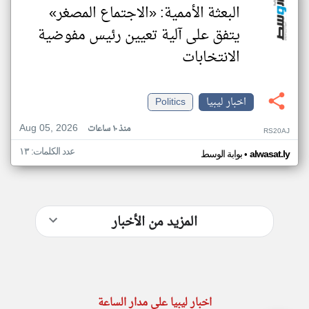
البعثة الأممية: «الاجتماع المصغر»
يتفق على آلية تعيين رئيس مفوضية
الانتخابات
اخبار ليبيا
Politics
Aug 05, 2026
منذ ١٠ ساعات
RS20AJ
عدد الكلمات: ١٣
•
alwasat.ly
بوابة الوسط
المزيد من الأخبار
اخبار ليبيا على مدار الساعة