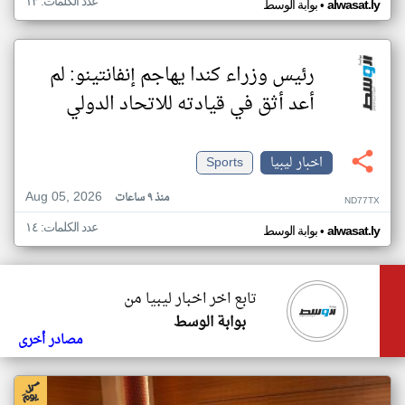
عدد الكلمات: ١٣
•
alwasat.ly
بوابة الوسط
رئيس وزراء كندا يهاجم إنفانتينو: لم
أعد أثق في قيادته للاتحاد الدولي
اخبار ليبيا
Sports
Aug 05, 2026
منذ ٩ ساعات
ND77TX
عدد الكلمات: ١٤
•
alwasat.ly
بوابة الوسط
تابع اخر اخبار ليبيا من
بوابة الوسط
مصادر أخرى