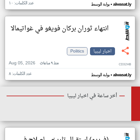
عدد الكلمات: ١٠
•
alwasat.ly
بوابة الوسط
انتهاء ثوران بركان فويغو في غواتيمالا
اخبار ليبيا
Politics
Aug 05, 2026
منذ ٩ ساعات
CD32HB
عدد الكلمات: ٨
•
alwasat.ly
بوابة الوسط
أخر ساعة في اخبار ليبيا