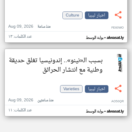
اخبار ليبيا
Culture
Aug 09, 2026
منذ ساعة
FE60WO
عدد الكلمات: ١٣
•
alwasat.ly
بوابة الوسط
بسبب الـ«نينو».. إندونيسيا تغلق حديقة
وطنية مع انتشار الحرائق
اخبار ليبيا
Varieties
Aug 09, 2026
منذ ساعتين
AO50QR
عدد الكلمات: ١١
•
alwasat.ly
بوابة الوسط