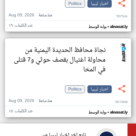
اخبار ليبيا
Politics
Aug 09, 2026
منذ ساعة
TD75JA
عدد الكلمات: ١٩
•
alwasat.ly
بوابة الوسط
نجاة محافظ الحديدة اليمنية من
محاولة اغتيال بقصف حوثي و7 قتلى
في المخا
اخبار ليبيا
Politics
Aug 09, 2026
منذ ساعة
XK74KM
عدد الكلمات: ١٥
•
alwasat.ly
بوابة الوسط
تابع اخر اخبار ليبيا من