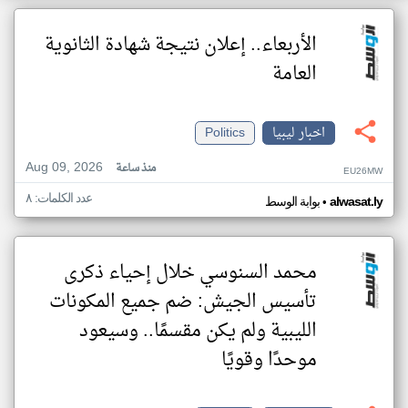
الأربعاء.. إعلان نتيجة شهادة الثانوية
العامة
اخبار ليبيا
Politics
Aug 09, 2026
منذ ساعة
EU26MW
عدد الكلمات: ٨
•
alwasat.ly
بوابة الوسط
محمد السنوسي خلال إحياء ذكرى
تأسيس الجيش: ضم جميع المكونات
الليبية ولم يكن مقسمًا.. وسيعود
موحدًا وقويًا