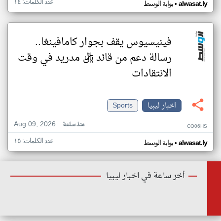
عدد الكلمات: ١٤
•
alwasat.ly
بوابة الوسط
فينيسيوس يقف بجوار كامافينغا..
رسالة دعم من قائد ريال مدريد في وقت
الانتقادات
اخبار ليبيا
Sports
Aug 09, 2026
منذ ساعة
CO06HS
عدد الكلمات: ١٥
•
alwasat.ly
بوابة الوسط
أخر ساعة في اخبار ليبيا