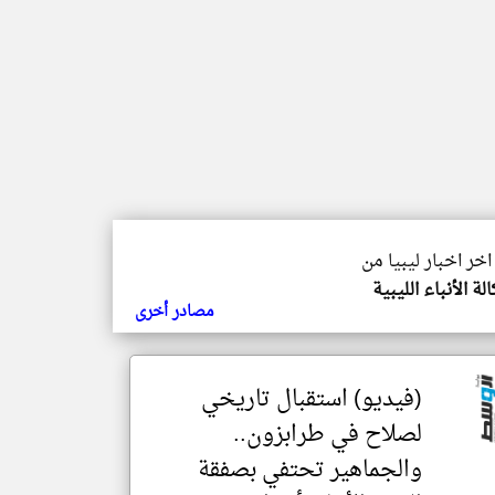
اخر اخبار ليبيا من
لة الأنباء الليبية
مصادر أخرى
(فيديو) استقبال تاريخي
لصلاح في طرابزون..
والجماهير تحتفي بصفقة