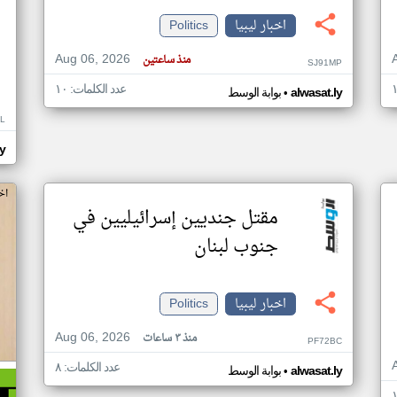
اخبار ليبيا
Politics
Aug 06, 2026
منذ ساعتين
SJ91MP
عدد الكلمات: ١٠
•
alwasat.ly
بوابة الوسط
L
ly
اخ
مقتل جنديين إسرائيليين في
جنوب لبنان
اخبار ليبيا
Politics
Aug 06, 2026
منذ ٣ ساعات
PF72BC
عدد الكلمات: ٨
•
alwasat.ly
بوابة الوسط