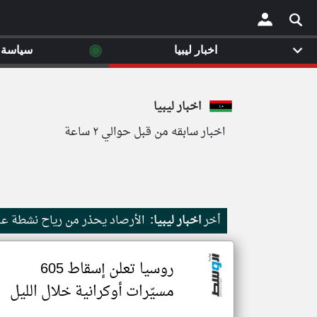
◉
اخبار ليبيا
سياسة
×
اخبار ليبيا
اخبار سابقه من قبل حوالي ٢ ساعة
أخر
اخبار ليبيا:
الأرصاد يحذر من رياح نشطة عل
روسيا تعلن إسقاط 605
مسيّرات أوكرانية خلال الليل