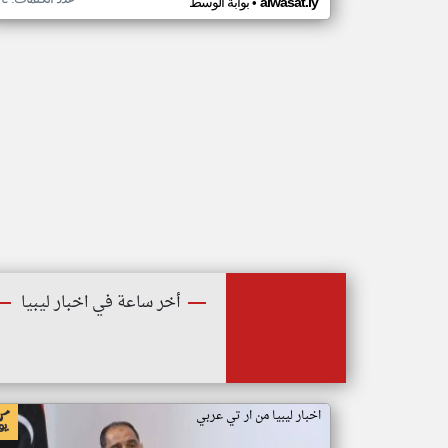
•
alwasat.ly
بوابة الوسط
أخر ساعة في اخبار ليبيا
اخبار ليبيا من ار تي عربي