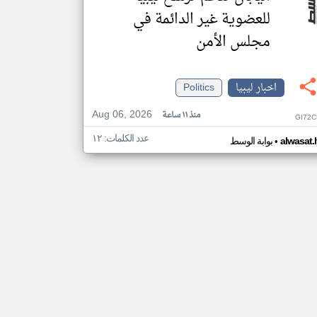
للعضوية غير الدائمة في
مجلس الأمن
اخبار ليبيا
Politics
Aug 06, 2026
منذ ١١ ساعة
GI72C
عدد الكلمات: ١٢
•
alwasat.
بوابة الوسط