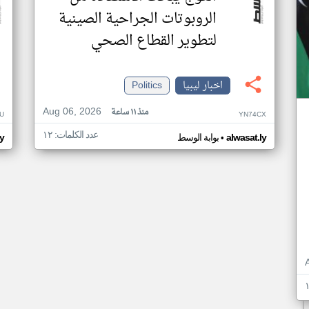
الروبوتات الجراحية الصينية
لتطوير القطاع الصحي
اخبار ليبيا
Politics
Aug 06, 2026
منذ ١١ ساعة
U
YN74CX
عدد الكلمات: ١٢
•
alwasat.ly
بوابة الوسط
ly