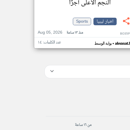
النجم الأعلى أجرًا
اخبار ليبيا
Sports
Aug 05, 2026
منذ ١٣ ساعة
BO35P
عدد الكلمات: ١٤
•
alwasat.
بوابة الوسط
من ١٦ ساعة