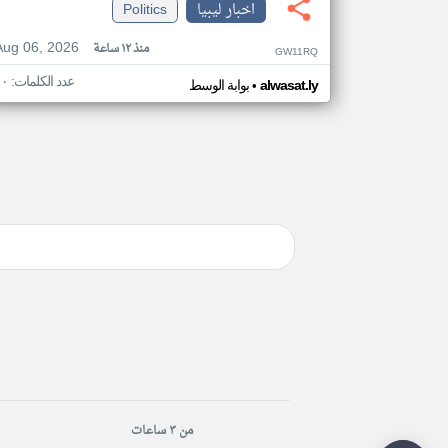
اخبار ليبيا
Politics
Aug 06, 2026
منذ ١٢ ساعة
GW11RQ
عدد الكلمات: ١٠
•
alwasat.ly
بوابة الوسط
من ٣ ساعات