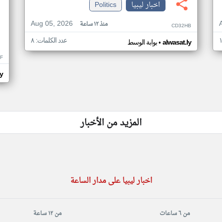
اخبار ليبيا
Politics
Aug 05, 2026
منذ ١٢ ساعة
CD32HB
عدد الكلمات: ٨
•
alwasat.ly
بوابة الوسط
F
ly
المزيد من الأخبار
اخبار ليبيا على مدار الساعة
من ٦ ساعات
من ١٢ ساعة