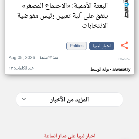
البعثة الأممية: «الاجتماع المصغر»
يتفق على آلية تعيين رئيس مفوضية
الانتخابات
اخبار ليبيا
Politics
Aug 05, 2026
منذ ٢٣ ساعة
RS20AJ
عدد الكلمات: ١٣
•
alwasat.ly
بوابة الوسط
المزيد من الأخبار
اخبار ليبيا على مدار الساعة