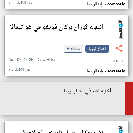
عدد الكلمات: ١٠
•
alwasat.ly
بوابة الوسط
انتهاء ثوران بركان فويغو في غواتيمالا
اخبار ليبيا
Politics
Aug 05, 2026
منذ ٢٢ ساعة
CD32HB
عدد الكلمات: ٨
•
alwasat.ly
بوابة الوسط
أخر ساعة في اخبار ليبيا