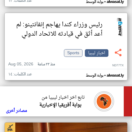
عدد الكلمات: ١٣
•
alwasat.ly
بوابة الوسط
رئيس وزراء كندا يهاجم إنفانتينو: لم
أعد أثق في قيادته للاتحاد الدولي
اخبار ليبيا
Sports
Aug 05, 2026
منذ ٢٣ ساعة
ND77TX
عدد الكلمات: ١٤
•
alwasat.ly
بوابة الوسط
تابع اخر اخبار ليبيا من
بوابة أفريقيا الإخبارية
مصادر أخرى