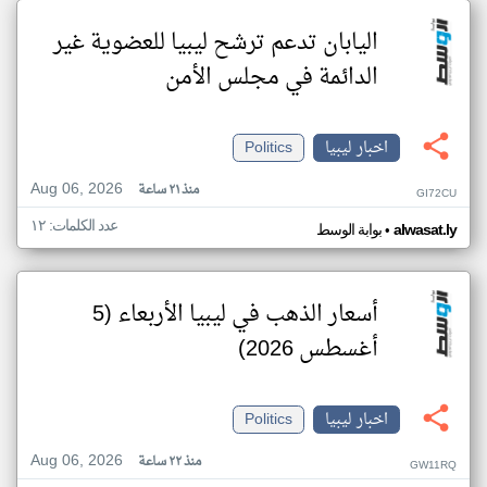
اليابان تدعم ترشح ليبيا للعضوية غير
الدائمة في مجلس الأمن
اخبار ليبيا
Politics
Aug 06, 2026
منذ ٢١ ساعة
GI72CU
عدد الكلمات: ١٢
•
alwasat.ly
بوابة الوسط
أسعار الذهب في ليبيا الأربعاء (5
أغسطس 2026)
اخبار ليبيا
Politics
Aug 06, 2026
منذ ٢٢ ساعة
GW11RQ