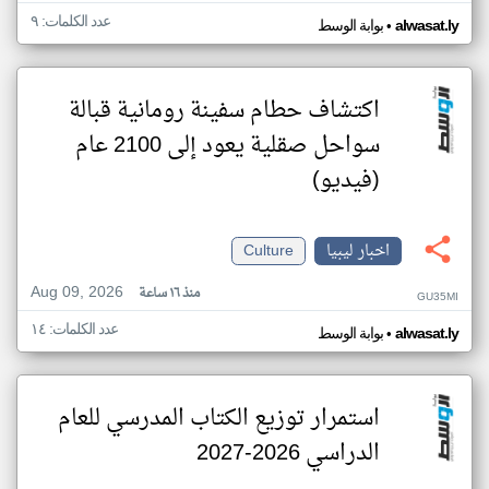
عدد الكلمات: ٩
•
alwasat.ly
بوابة الوسط
اكتشاف حطام سفينة رومانية قبالة
سواحل صقلية يعود إلى 2100 عام
(فيديو)
اخبار ليبيا
Culture
Aug 09, 2026
منذ ١٦ ساعة
GU35MI
عدد الكلمات: ١٤
•
alwasat.ly
بوابة الوسط
استمرار توزيع الكتاب المدرسي للعام
الدراسي 2026-2027