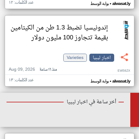
عدد الكلمات: ١٢
•
alwasat.ly
بوابة الوسط
إندونيسيا تضبط 1.3 طن من الكيتامين
بقيمة تتجاوز 100 مليون دولار
اخبار ليبيا
Varieties
Aug 09, 2026
منذ ١٦ ساعة
EW58ZX
عدد الكلمات: ١٣
•
alwasat.ly
بوابة الوسط
أخر ساعة في اخبار ليبيا