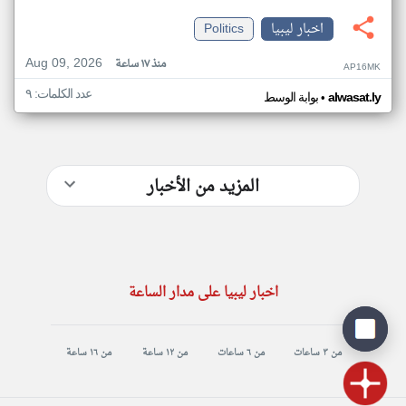
اخبار ليبيا
Politics
Aug 09, 2026
منذ ١٧ ساعة
AP16MK
عدد الكلمات: ٩
•
alwasat.ly
بوابة الوسط
المزيد من الأخبار
اخبار ليبيا على مدار الساعة
من ٣ ساعات
من ٦ ساعات
من ١٢ ساعة
من ١٦ ساعة