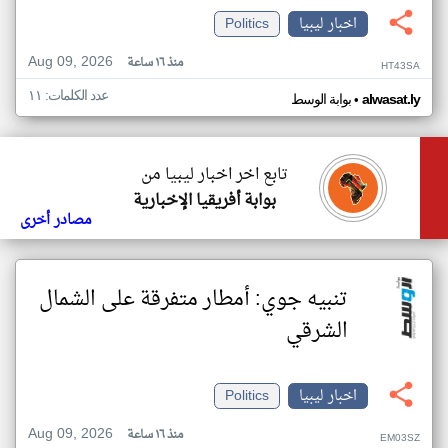
اخبار ليبيا
Politics
Aug 09, 2026
منذ ١٦ ساعة
HT43SA
عدد الكلمات: ١١
•
alwasat.ly
بوابة الوسط
تابع اخر اخبار ليبيا من
بوابة أفريقيا الإخبارية
مصادر أخرى
تنبيه جوي: أمطار متفرقة على الشمال
الشرقي
اخبار ليبيا
Politics
Aug 09, 2026
منذ ١٦ ساعة
EM03SZ