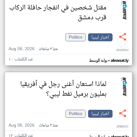
مقتل شخصين في انفجار حافلة الركاب
قرب دمشق
اخبار ليبيا
Politics
Aug 06, 2026
منذ ٣ ساعات
ZH28OU
عدد الكلمات: ١٠
•
alwasat.ly
بوابة الوسط
لماذا استعان أغنى رجل في أفريقيا
بمليون برميل نفط ليبي؟
اخبار ليبيا
Politics
Aug 06, 2026
منذ ٣ ساعات
ZN88XC
عدد الكلمات: ١٢
alwasat.ly
بوابة الوسط