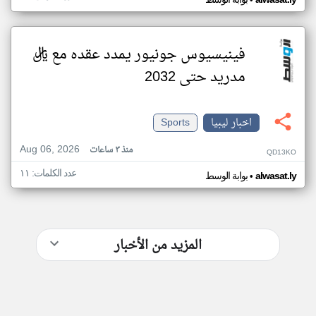
•
فينيسيوس جونيور يمدد عقده مع ريال
مدريد حتى 2032
اخبار ليبيا
Sports
Aug 06, 2026
منذ ٣ ساعات
QD13KO
عدد الكلمات: ١١
•
alwasat.ly
بوابة الوسط
المزيد من الأخبار