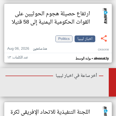
ارتفاع حصيلة هجوم الحوثيين على
القوات الحكومية اليمنية إلى 58 قتيلا
اخبار ليبيا
Politics
Aug 06, 2026
منذ ساعتين
CK64XW
عدد الكلمات: ١٣
•
alwasat.ly
بوابة الوسط
أخر ساعة في اخبار ليبيا
اللجنة التنفيذية للاتحاد الإفريقي لكرة