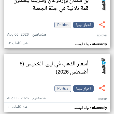
بن سلمان وإردوغان وشريف يعقدون
قمة ثلاثية في جدّة الجمعة
اخبار ليبيا
Politics
Aug 06, 2026
منذ ساعتين
NJ46VD
عدد الكلمات: ١٢
•
alwasat.ly
بوابة الوسط
أسعار الذهب في ليبيا الخميس (6
أغسطس 2026)
اخبار ليبيا
Politics
Aug 06, 2026
منذ ساعتين
HP91XP
عدد الكلمات: ١٠
•
alwasat.ly
بوابة الوسط