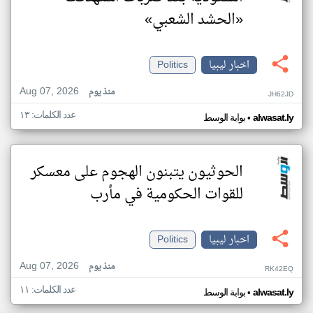
«الحشد الشعبي»
اخبار ليبيا
Politics
Aug 07, 2026
منذ يوم
JH62JD
عدد الكلمات: ١٣
•
alwasat.ly
بوابة الوسط
الحوثيون يتبنون الهجوم على معسكر
للقوات الحكومية في مأرب
اخبار ليبيا
Politics
Aug 07, 2026
منذ يوم
RK42EQ
عدد الكلمات: ١١
•
alwasat.ly
بوابة الوسط