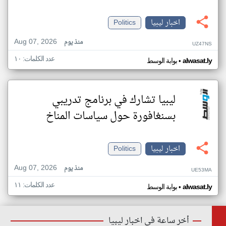
اخبار ليبيا
Politics
Aug 07, 2026
منذ يوم
UZ47NS
عدد الكلمات: ١٠
•
alwasat.ly
بوابة الوسط
ليبيا تشارك في برنامج تدريبي
بسنغافورة حول سياسات المناخ
اخبار ليبيا
Politics
Aug 07, 2026
منذ يوم
UE53MA
عدد الكلمات: ١١
•
alwasat.ly
بوابة الوسط
أخر ساعة في اخبار ليبيا