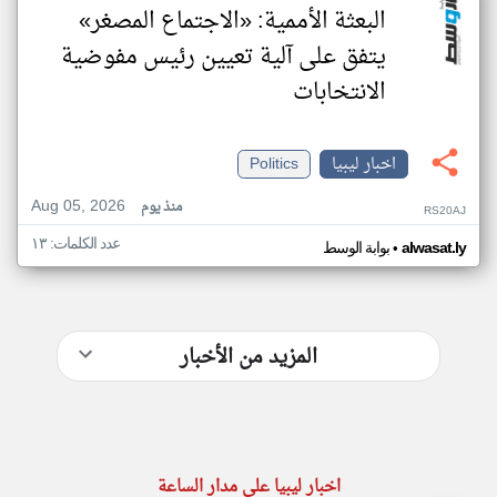
البعثة الأممية: «الاجتماع المصغر»
يتفق على آلية تعيين رئيس مفوضية
الانتخابات
اخبار ليبيا
Politics
Aug 05, 2026
منذ يوم
RS20AJ
عدد الكلمات: ١٣
•
alwasat.ly
بوابة الوسط
المزيد من الأخبار
اخبار ليبيا على مدار الساعة