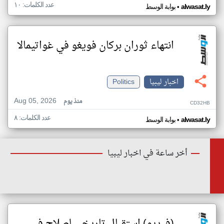
عدد الكلمات: ١٠
•
alwasat.ly
بوابة الوسط
انتهاء ثوران بركان فويغو في غواتيمالا
اخبار ليبيا
Politics
Aug 05, 2026
منذ يوم
CD32HB
عدد الكلمات: ٨
•
alwasat.ly
بوابة الوسط
أخر ساعة في اخبار ليبيا