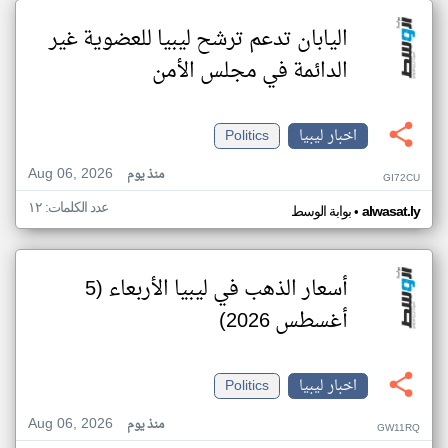
اليابان تدعم ترشح ليبيا للعضوية غير
الدائمة في مجلس الأمن
اخبار ليبيا
Politics
Aug 06, 2026
منذ يوم
GI72CU
عدد الكلمات: ١٢
•
alwasat.ly
بوابة الوسط
أسعار الذهب في ليبيا الأربعاء (5
أغسطس 2026)
اخبار ليبيا
Politics
Aug 06, 2026
منذ يوم
GW11RQ