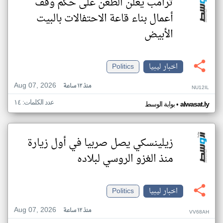
ترامب يعلن الطعن على حكم وقف
أعمال بناء قاعة الاحتفالات بالبيت
الأبيض
اخبار ليبيا
Politics
Aug 07, 2026
منذ ١٢ ساعة
NU12IL
عدد الكلمات: ١٤
•
alwasat.ly
بوابة الوسط
زيلينسكي يصل صربيا في أول زيارة
منذ الغزو الروسي لبلاده
اخبار ليبيا
Politics
Aug 07, 2026
منذ ١٢ ساعة
VV68AH