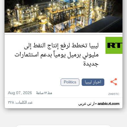
ليبيا تخطط لرفع إنتاج النفط إلى
مليوني برميل يومياً بدعم استثمارات
جديدة
اخبار ليبيا
Politics
Aug 07, 2026
منذ ١٢ ساعة
ZH95TC
عدد الكلمات: ٣٢٨
•
arabic.rt.com
ار تي عربي