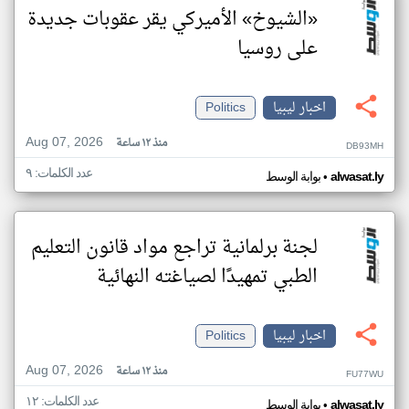
«الشيوخ» الأميركي يقر عقوبات جديدة
على روسيا
اخبار ليبيا
Politics
Aug 07, 2026
منذ ١٢ ساعة
DB93MH
عدد الكلمات: ٩
•
alwasat.ly
بوابة الوسط
لجنة برلمانية تراجع مواد قانون التعليم
الطبي تمهيدًا لصياغته النهائية
اخبار ليبيا
Politics
Aug 07, 2026
منذ ١٢ ساعة
FU77WU
عدد الكلمات: ١٢
•
alwasat.ly
بوابة الوسط