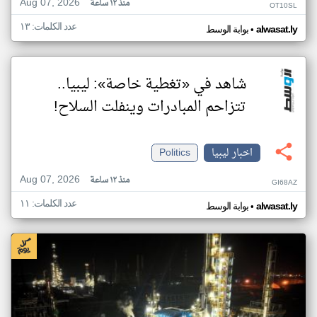
Aug 07, 2026
منذ ١٢ ساعة
OT10SL
عدد الكلمات: ١٣
•
alwasat.ly
بوابة الوسط
شاهد في «تغطية خاصة»: ليبيا..
تتزاحم المبادرات وينفلت السلاح!
اخبار ليبيا
Politics
Aug 07, 2026
منذ ١٢ ساعة
GI68AZ
عدد الكلمات: ١١
•
alwasat.ly
بوابة الوسط