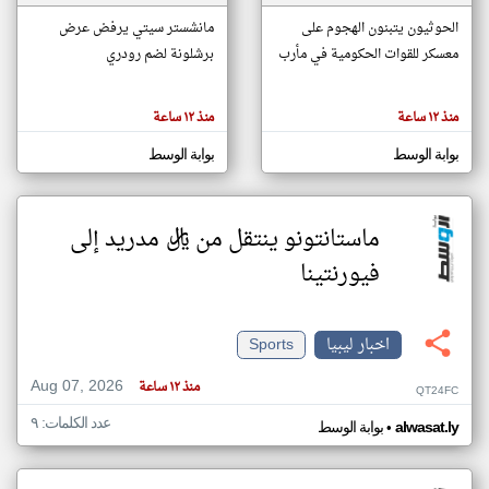
الحوثيون يتبنون الهجوم على
مانشستر سيتي يرفض عرض
معسكر للقوات الحكومية في مأرب
برشلونة لضم رودري
klyoum.com
تغيير الدولة
تعبر
مصادر الأخبار من ليبيا
المقالات
منذ ١٢ ساعة
منذ ١٢ ساعة
الموجوده
اخبار ليبيا على مدار الساعة
هنا عن
وجهة
بوابة الوسط
بوابة الوسط
نظر
أهم اخبار ليبيا العاجلة والمباشرة
كاتبيها.
ماستانتونو ينتقل من ريال مدريد إلى
فيورنتينا
اخبار ليبيا
Sports
Aug 07, 2026
منذ ١٢ ساعة
QT24FC
عدد الكلمات: ٩
•
alwasat.ly
بوابة الوسط