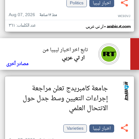
اخبار ليبيا
Politics
Aug 07, 2026
منذ ١٢ ساعة
WC93VJ
عدد الكلمات: ٣٦١
•
arabic.rt.com
ار تي عربي
تابع اخر اخبار ليبيا من
ار تي عربي
مصادر أخرى
جامعة كامبريدج تعلن مراجعة
إجراءات التعيين وسط جدل حول
الانتحال العلمي
اخبار ليبيا
Varieties