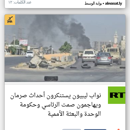
عدد الكلمات: ١٢
•
alwasat.ly
بوابة الوسط
نواب ليبيون يستنكرون أحداث صرمان
ويهاجمون صمت الرئاسي وحكومة
الوحدة والبعثة الأممية