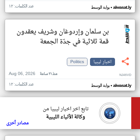
عدد الكلمات: ١٢
•
alwasat.ly
بوابة الوسط
بن سلمان وإردوغان وشريف يعقدون
قمة ثلاثية في جدّة الجمعة
اخبار ليبيا
Politics
Aug 06, 2026
منذ ٢١ ساعة
NJ46VD
عدد الكلمات: ١٢
•
alwasat.ly
بوابة الوسط
تابع اخر اخبار ليبيا من
وكالة الأنباء الليبية
مصادر أخرى