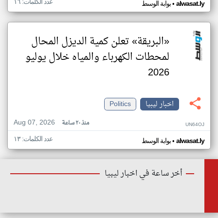
عدد الكلمات: ١٦
•
alwasat.ly
بوابة الوسط
«البريقة» تعلن كمية الديزل المحال
لمحطات الكهرباء والمياه خلال يوليو
2026
اخبار ليبيا
Politics
Aug 07, 2026
منذ ٢٠ ساعة
UN64OJ
عدد الكلمات: ١٣
•
alwasat.ly
بوابة الوسط
أخر ساعة في اخبار ليبيا