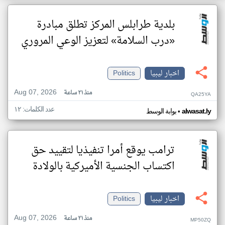
بلدية طرابلس المركز تطلق مبادرة
«درب السلامة» لتعزيز الوعي المروري
اخبار ليبيا
Politics
Aug 07, 2026
منذ ٢١ ساعة
QA25YA
عدد الكلمات: ١٢
•
alwasat.ly
بوابة الوسط
ترامب يوقع أمرا تنفيذيا لتقييد حق
اكتساب الجنسية الأميركية بالولادة
اخبار ليبيا
Politics
Aug 07, 2026
منذ ٢١ ساعة
MP50ZQ