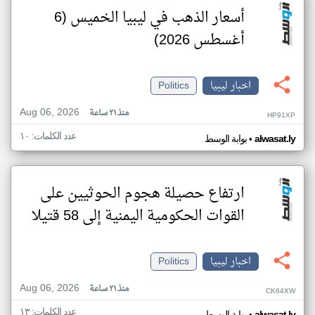
أسعار الذهب في ليبيا الخميس (6
أغسطس 2026)
اخبار ليبيا
Politics
Aug 06, 2026
منذ ٢١ ساعة
HP91XP
عدد الكلمات: ١٠
•
alwasat.ly
بوابة الوسط
ارتفاع حصيلة هجوم الحوثيين على
القوات الحكومية اليمنية إلى 58 قتيلا
اخبار ليبيا
Politics
Aug 06, 2026
منذ ٢١ ساعة
CK64XW
عدد الكلمات: ١٣
alwasat.ly
بوابة الوسط