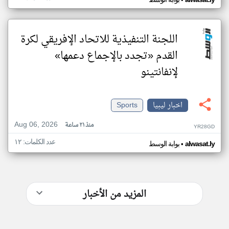
•
اللجنة التنفيذية للاتحاد الإفريقي لكرة
القدم «تجدد بالإجماع دعمها»
لإنفانتينو
اخبار ليبيا
Sports
Aug 06, 2026
منذ ٢١ ساعة
YR28GD
عدد الكلمات: ١٢
•
alwasat.ly
بوابة الوسط
المزيد من الأخبار