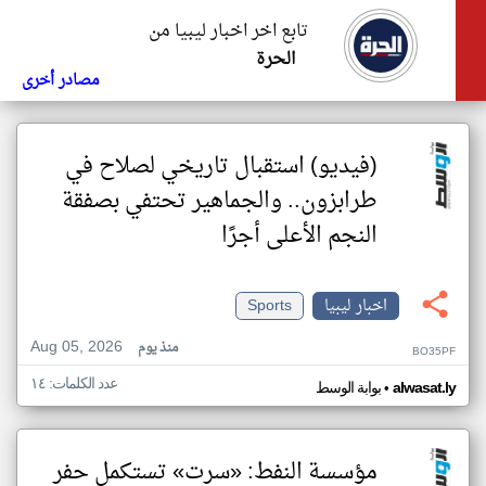
تابع اخر اخبار ليبيا من
الحرة
مصادر أخرى
(فيديو) استقبال تاريخي لصلاح في
طرابزون.. والجماهير تحتفي بصفقة
النجم الأعلى أجرًا
اخبار ليبيا
Sports
Aug 05, 2026
منذ يوم
BO35PF
عدد الكلمات: ١٤
•
alwasat.ly
بوابة الوسط
مؤسسة النفط: «سرت» تستكمل حفر