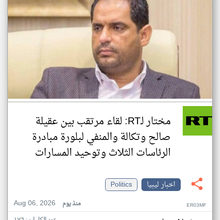
مختار لـRT: لقاء مرتقب بين عقيلة
صالح وتكالة والمنفي لبلورة مبادرة
الرئاسات الثلاث وتوحيد المسارات
اخبار ليبيا
Politics
Aug 06, 2026
منذ يوم
ER03MF
عدد الكلمات: ١٧٦