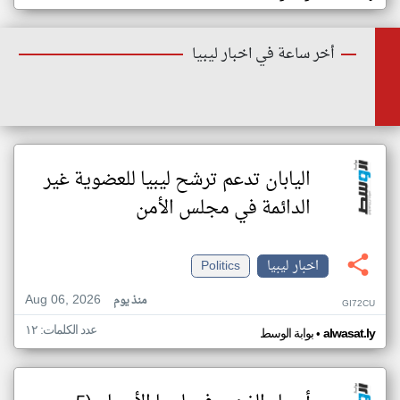
أخر ساعة في اخبار ليبيا
اليابان تدعم ترشح ليبيا للعضوية غير
الدائمة في مجلس الأمن
اخبار ليبيا
Politics
Aug 06, 2026
منذ يوم
GI72CU
عدد الكلمات: ١٢
•
alwasat.ly
بوابة الوسط