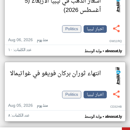
أسعار الذهب في ليبيا الأربعاء (5
أغسطس 2026)
اخبار ليبيا
Politics
Aug 06, 2026
منذ يوم
GW11RQ
عدد الكلمات: ١٠
•
alwasat.ly
بوابة الوسط
انتهاء ثوران بركان فويغو في غواتيمالا
اخبار ليبيا
Politics
Aug 05, 2026
منذ يوم
CD32HB
عدد الكلمات: ٨
•
alwasat.ly
بوابة الوسط