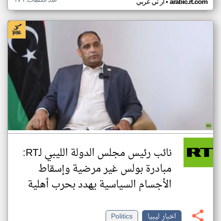
•
arabic.rt.com
ار تي عربي
نائب رئيس مجلس الدولة الليبي لـRT:
مبادرة بولس غير مرضية وإسقاط
الأجسام السياسية يهدد بحرب أهلية
اخبار ليبيا
Politics