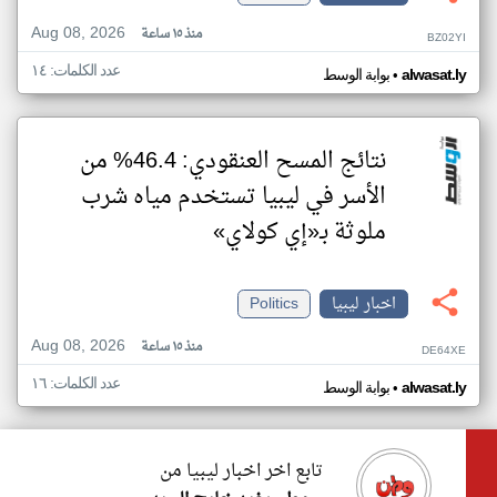
Aug 08, 2026
منذ ١٥ ساعة
BZ02YI
عدد الكلمات: ١٤
•
alwasat.ly
بوابة الوسط
نتائج المسح العنقودي: 46.4% من
الأسر في ليبيا تستخدم مياه شرب
ملوثة بـ«إي كولاي»
اخبار ليبيا
Politics
Aug 08, 2026
منذ ١٥ ساعة
DE64XE
عدد الكلمات: ١٦
•
alwasat.ly
بوابة الوسط
تابع اخر اخبار ليبيا من