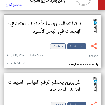
وطن يغرد خارج السرب
مصادر أخرى
تركيا تطالب روسيا وأوكرانيا بـ«تعليق»
الهجمات في البحر الأسود
اخبار ليبيا
Politics
Aug 08, 2026
منذ ١٦ ساعة
BZ34SG
عدد الكلمات: ١١
•
alwasat.ly
بوابة الوسط
طرابزون يحطم الرقم القياسي لمبيعات
التذاكر الموسمية