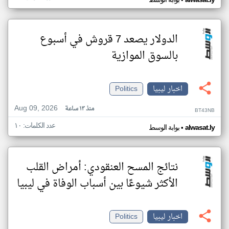
•
الدولار يصعد 7 قروش في أسبوع
بالسوق الموازية
اخبار ليبيا
Politics
Aug 09, 2026
منذ ١٣ ساعة
BT43NB
عدد الكلمات: ١٠
•
alwasat.ly
بوابة الوسط
نتائج المسح العنقودي: أمراض القلب
الأكثر شيوعًا بين أسباب الوفاة في ليبيا
اخبار ليبيا
Politics