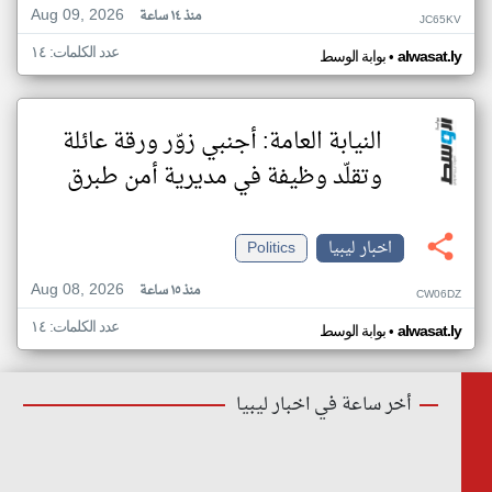
Aug 09, 2026
منذ ١٤ ساعة
JC65KV
عدد الكلمات: ١٤
•
alwasat.ly
بوابة الوسط
النيابة العامة: أجنبي زوّر ورقة عائلة
وتقلّد وظيفة في مديرية أمن طبرق
اخبار ليبيا
Politics
Aug 08, 2026
منذ ١٥ ساعة
CW06DZ
عدد الكلمات: ١٤
•
alwasat.ly
بوابة الوسط
أخر ساعة في اخبار ليبيا