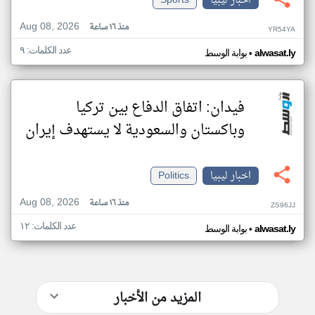
اخبار ليبيا
Sports
Aug 08, 2026
منذ ١٦ ساعة
YR54YA
عدد الكلمات: ٩
•
alwasat.ly
بوابة الوسط
فيدان: اتفاق الدفاع بين تركيا
وباكستان والسعودية لا يستهدف إيران
اخبار ليبيا
Politics
Aug 08, 2026
منذ ١٦ ساعة
ZS96JJ
عدد الكلمات: ١٢
•
alwasat.ly
بوابة الوسط
المزيد من الأخبار