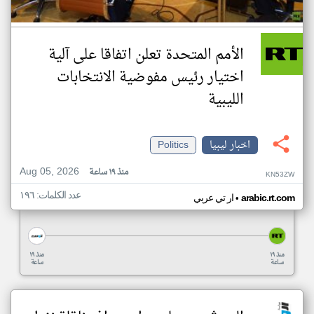
الأمم المتحدة تعلن اتفاقا على آلية
اختيار رئيس مفوضية الانتخابات
الليبية
اخبار ليبيا
Politics
Aug 05, 2026
منذ ١٩ ساعة
KN53ZW
عدد الكلمات: ١٩٦
•
arabic.rt.com
ار تي عربي
منذ ١٩
منذ ١٩
ساعة
ساعة