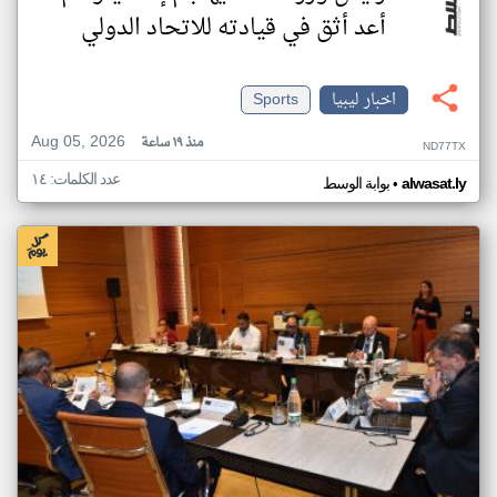
أعد أثق في قيادته للاتحاد الدولي
اخبار ليبيا
Sports
Aug 05, 2026
منذ ١٩ ساعة
ND77TX
عدد الكلمات: ١٤
•
alwasat.ly
بوابة الوسط