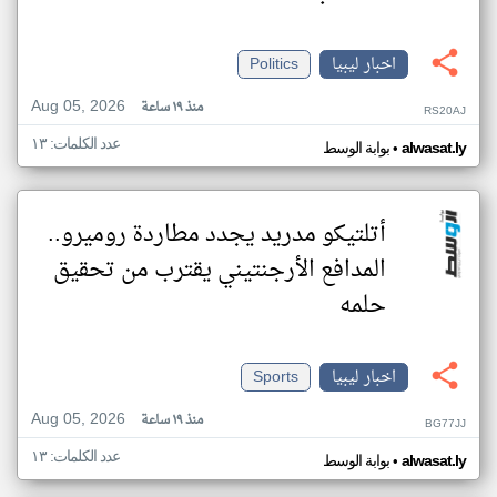
اخبار ليبيا
Politics
Aug 05, 2026
منذ ١٩ ساعة
RS20AJ
عدد الكلمات: ١٣
•
alwasat.ly
بوابة الوسط
أتلتيكو مدريد يجدد مطاردة روميرو..
المدافع الأرجنتيني يقترب من تحقيق
حلمه
اخبار ليبيا
Sports
Aug 05, 2026
منذ ١٩ ساعة
BG77JJ
عدد الكلمات: ١٣
•
alwasat.ly
بوابة الوسط