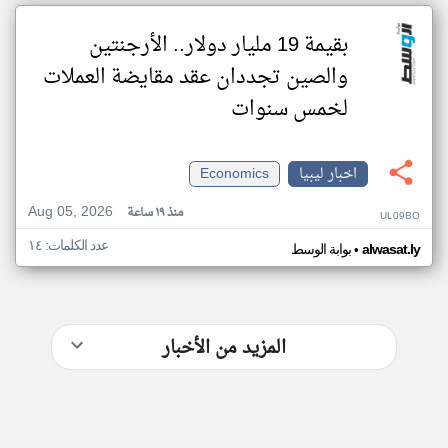
بقيمة 19 مليار دولار.. الأرجنتين
والصين تجددان عقد مقايضة العملات
لخمس سنوات
اخبار ليبيا
Economics
Aug 05, 2026
منذ ١٩ ساعة
UL09BO
عدد الكلمات: ١٤
•
alwasat.ly
بوابة الوسط
المزيد من الأخبار