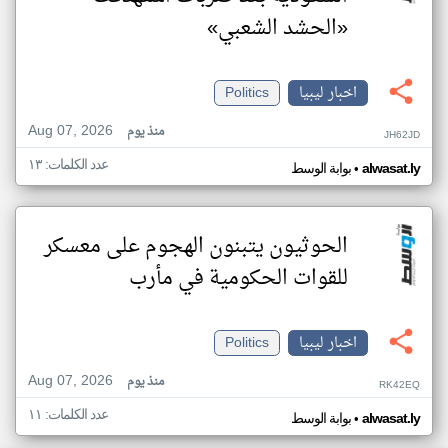
«الحشد الشعبي»
اخبار ليبيا
Politics
Aug 07, 2026
منذ يوم
JH62JD
عدد الكلمات: ١٣
•
alwasat.ly
بوابة الوسط
الحوثيون يتبنون الهجوم على معسكر
للقوات الحكومية في مأرب
اخبار ليبيا
Politics
Aug 07, 2026
منذ يوم
RK42EQ
عدد الكلمات: ١١
•
alwasat.ly
بوابة الوسط