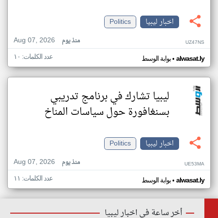
اخبار ليبيا
Politics
Aug 07, 2026
منذ يوم
UZ47NS
عدد الكلمات: ١٠
•
alwasat.ly
بوابة الوسط
ليبيا تشارك في برنامج تدريبي
بسنغافورة حول سياسات المناخ
اخبار ليبيا
Politics
Aug 07, 2026
منذ يوم
UE53MA
عدد الكلمات: ١١
•
alwasat.ly
بوابة الوسط
أخر ساعة في اخبار ليبيا