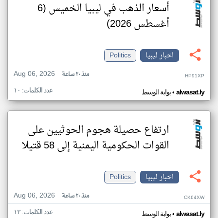
أسعار الذهب في ليبيا الخميس (6
أغسطس 2026)
اخبار ليبيا
Politics
Aug 06, 2026
منذ ٢٠ ساعة
HP91XP
عدد الكلمات: ١٠
•
alwasat.ly
بوابة الوسط
ارتفاع حصيلة هجوم الحوثيين على
القوات الحكومية اليمنية إلى 58 قتيلا
اخبار ليبيا
Politics
Aug 06, 2026
منذ ٢٠ ساعة
CK64XW
عدد الكلمات: ١٣
•
alwasat.ly
بوابة الوسط