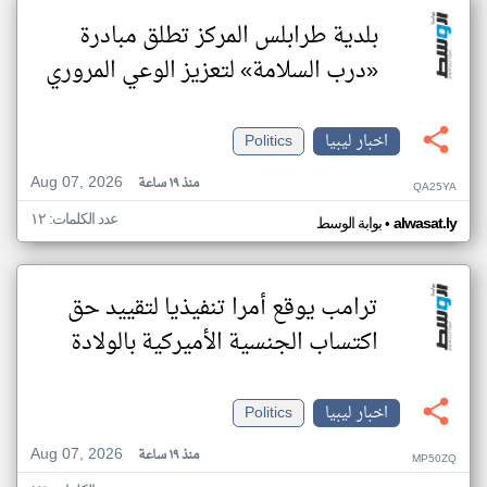
بلدية طرابلس المركز تطلق مبادرة
«درب السلامة» لتعزيز الوعي المروري
اخبار ليبيا
Politics
Aug 07, 2026
منذ ١٩ ساعة
QA25YA
عدد الكلمات: ١٢
•
alwasat.ly
بوابة الوسط
ترامب يوقع أمرا تنفيذيا لتقييد حق
اكتساب الجنسية الأميركية بالولادة
اخبار ليبيا
Politics
Aug 07, 2026
منذ ١٩ ساعة
MP50ZQ