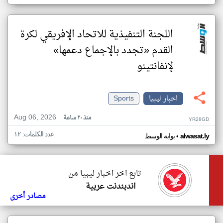
اللجنة التنفيذية للاتحاد الإفريقي لكرة
القدم «تجدد بالإجماع دعمها»
لإنفانتينو
اخبار ليبيا
Sports
Aug 06, 2026
منذ ٢٠ ساعة
YR28GD
عدد الكلمات: ١٢
•
alwasat.ly
بوابة الوسط
تابع اخر اخبار ليبيا من
اندبندنت عربية
مصادر أخرى