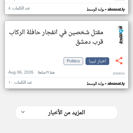
عدد الكلمات: ٨
•
alwasat.ly
بوابة الوسط
مقتل شخصين في انفجار حافلة الركاب
قرب دمشق
اخبار ليبيا
Politics
Aug 06, 2026
منذ ٢١ ساعة
ZH28OU
عدد الكلمات: ١٠
•
alwasat.ly
بوابة الوسط
المزيد من الأخبار