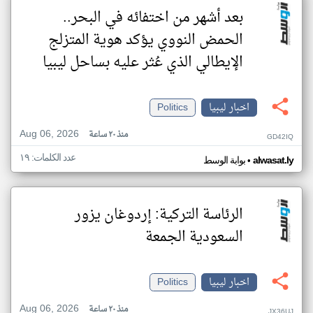
بعد أشهر من اختفائه في البحر..
الحمض النووي يؤكد هوية المتزلج
الإيطالي الذي عُثر عليه بساحل ليبيا
اخبار ليبيا
Politics
Aug 06, 2026
منذ ٢٠ ساعة
GD42IQ
عدد الكلمات: ١٩
•
alwasat.ly
بوابة الوسط
الرئاسة التركية: إردوغان يزور
السعودية الجمعة
اخبار ليبيا
Politics
Aug 06, 2026
منذ ٢٠ ساعة
JX36UJ