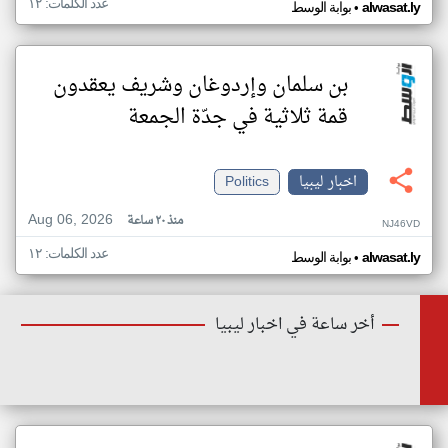
عدد الكلمات: ١٢
•
alwasat.ly
بوابة الوسط
بن سلمان وإردوغان وشريف يعقدون
قمة ثلاثية في جدّة الجمعة
اخبار ليبيا
Politics
Aug 06, 2026
منذ ٢٠ ساعة
NJ46VD
عدد الكلمات: ١٢
•
alwasat.ly
بوابة الوسط
أخر ساعة في اخبار ليبيا