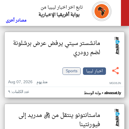
تابع اخر اخبار ليبيا من
بوابة أفريقيا الإخبارية
مصادر أخرى
مانشستر سيتي يرفض عرض برشلونة
لضم رودري
اخبار ليبيا
Sports
Aug 07, 2026
منذ يوم
MG06JN
عدد الكلمات: ٩
•
alwasat.ly
بوابة الوسط
ماستانتونو ينتقل من ريال مدريد إلى
فيورنتينا