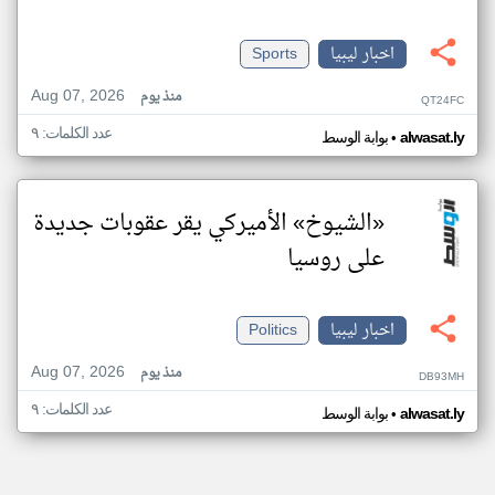
اخبار ليبيا
Sports
Aug 07, 2026
منذ يوم
QT24FC
عدد الكلمات: ٩
•
alwasat.ly
بوابة الوسط
«الشيوخ» الأميركي يقر عقوبات جديدة
على روسيا
اخبار ليبيا
Politics
Aug 07, 2026
منذ يوم
DB93MH
عدد الكلمات: ٩
•
alwasat.ly
بوابة الوسط