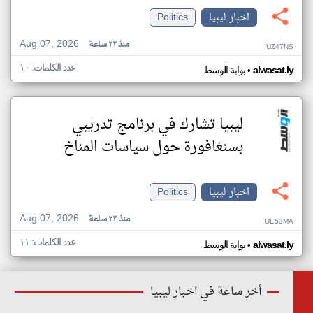
اخبار ليبيا
Politics
Aug 07, 2026
منذ ٢٢ ساعة
UZ47NS
عدد الكلمات: ١٠
•
alwasat.ly
بوابة الوسط
ليبيا تشارك في برنامج تدريبي
بسنغافورة حول سياسات المناخ
اخبار ليبيا
Politics
Aug 07, 2026
منذ ٢٣ ساعة
UE53MA
عدد الكلمات: ١١
•
alwasat.ly
بوابة الوسط
أخر ساعة في اخبار ليبيا