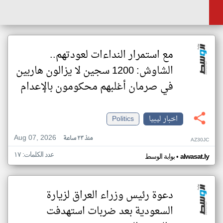
مع استمرار النداءات لعودتهم..
الشاوش: 1200 سجين لا يزالون هاربين
في صرمان أغلبهم محكومون بالإعدام
اخبار ليبيا
Politics
Aug 07, 2026
منذ ٢٣ ساعة
AZ30JC
عدد الكلمات: ١٧
•
alwasat.ly
بوابة الوسط
دعوة رئيس وزراء العراق لزيارة
السعودية بعد ضربات استهدفت