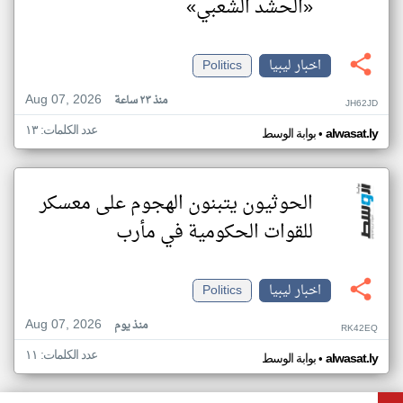
«الحشد الشعبي»
اخبار ليبيا
Politics
Aug 07, 2026
منذ ٢٣ ساعة
JH62JD
عدد الكلمات: ١٣
•
alwasat.ly
بوابة الوسط
الحوثيون يتبنون الهجوم على معسكر
للقوات الحكومية في مأرب
اخبار ليبيا
Politics
Aug 07, 2026
منذ يوم
RK42EQ
عدد الكلمات: ١١
•
alwasat.ly
بوابة الوسط