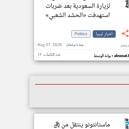
لزيارة السعودية بعد ضربات
استهدفت «الحشد الشعبي»
اخبار ليبيا
Politics
Aug 07, 2026
منذ ٤ ساعات
JH62J
عدد الكلمات: ١٣
•
alwasat.
بوابة الوسط
ماستانتونو ينتقل من ريال