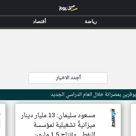
رياضة
أقتصاد
أجدد الاخبار
قرين بمصراتة خلال العام الدراسي الجديد
مسعود سليمان: 13 مليار دينار
ميزانيةً تشغيلية لمؤسسة
النفط.. وإنتاج 1.5 مليون