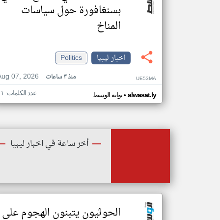
بسنغافورة حول سياسات
المناخ
اخبار ليبيا
Politics
Aug 07, 2026
منذ ٣ ساعات
UE53MA
عدد الكلمات: ١١
•
alwasat.ly
بوابة الوسط
أخر ساعة في اخبار ليبيا
الحوثيون يتبنون الهجوم على