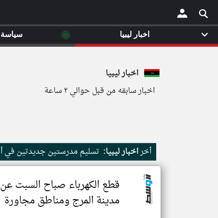
◉
اخبار ليبيا
سياسة
×
اخبار ليبيا
اخبار سابقه من قبل حوالي ٢ ساعة
أخر
اخبار ليبيا:
تسليم مدرستين جديدتين في أبو
قطع الكهرباء صباح السبت عن
مدينة المرج ومناطق مجاورة