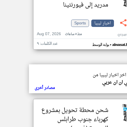
مدريد إلى فيورنتينا
اخبار ليبيا
Sports
Aug 07, 2026
منذ ٥ ساعات
QT24F
عدد الكلمات: ٩
•
alwasat.
بوابة الوسط
اخر اخبار ليبيا من
 ان ان عربي
مصادر أخرى
شحن محطة تحويل بمشروع
كهرباء جنوب طرابلس