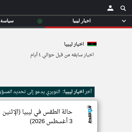
◉
اخبار ليبيا
سياسة
×
اخبار ليبيا
اخبار سابقه من قبل حوالي ٤ أيام
أخر
اخبار ليبيا:
النويري يدعو إلى تحديد المسؤ
حالة الطقس في ليبيا (الإثنين
3 أغسطس 2026)