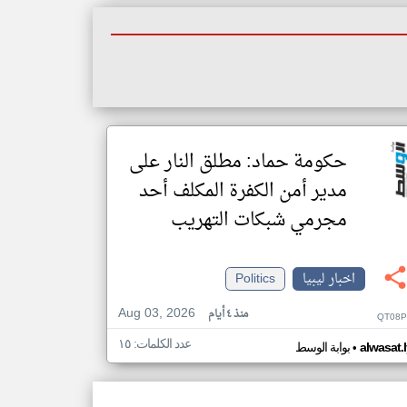
حكومة حماد: مطلق النار على
مدير أمن الكفرة المكلف أحد
مجرمي شبكات التهريب
اخبار ليبيا
Politics
Aug 03, 2026
منذ ٤ أيام
QT08P
عدد الكلمات: ١٥
•
alwasat.
بوابة الوسط