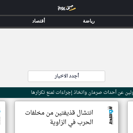
رياضة
أقتصاد
أجدد الاخبار
ولين عن أحداث صرمان واتخاذ إجراءات لمنع تكرارها
انتشال قذيفتين من مخلفات
الحرب في الزاوية