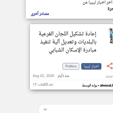
اخر اخبار ليبيا من
حرة
مصادر أخرى
إعادة تشكيل اللجان الفرعية
بالبلديات وتعديل آلية تنفيذ
مبادرة الإسكان الشبابي
اخبار ليبيا
Politics
Aug 02, 2026
منذ ٤ أيام
IX22
عدد الكلمات: ١٣
•
alwasat.
بوابة الوسط