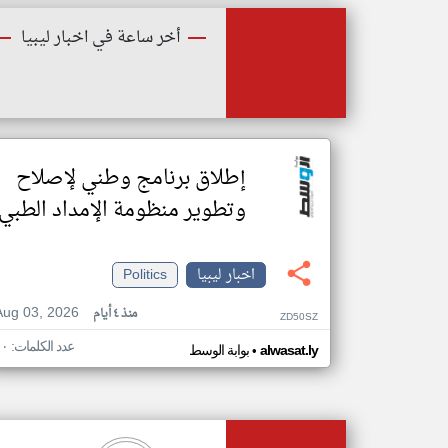
أخر ساعة في اخبار ليبيا
إطلاق برنامج وطني لإصلاح
وتطوير منظومة الإمداد الطبي
اخبار ليبيا
Politics
Aug 03, 2026
منذ ٤ أيام
ZD50SZ
عدد الكلمات: ١٠
•
alwasat.ly
بوابة الوسط