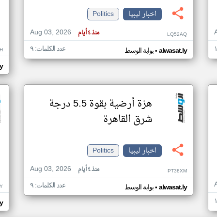
اخبار ليبيا
Politics
Aug 03, 2026
منذ ٤ أيام
LQ52AQ
عدد الكلمات: ٩
•
H
alwasat.ly
بوابة الوسط
ly
هزة أرضية بقوة 5.5 درجة
شرق القاهرة
اخبار ليبيا
Politics
Aug 03, 2026
منذ ٤ أيام
PT38XM
عدد الكلمات: ٩
•
Y
alwasat.ly
بوابة الوسط
ly