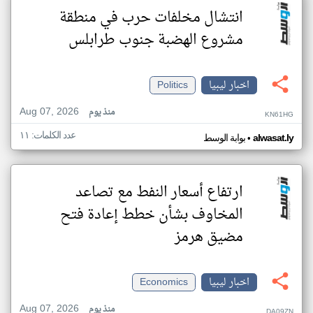
انتشال مخلفات حرب في منطقة
مشروع الهضبة جنوب طرابلس
اخبار ليبيا
Politics
Aug 07, 2026
منذ يوم
KN61HG
عدد الكلمات: ١١
•
alwasat.ly
بوابة الوسط
ارتفاع أسعار النفط مع تصاعد
المخاوف بشأن خطط إعادة فتح
مضيق هرمز
اخبار ليبيا
Economics
Aug 07, 2026
منذ يوم
DA09ZN