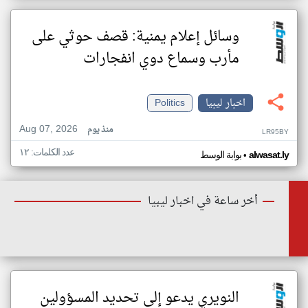
وسائل إعلام يمنية: قصف حوثي على
مأرب وسماع دوي انفجارات
اخبار ليبيا
Politics
Aug 07, 2026
منذ يوم
LR95BY
عدد الكلمات: ١٢
•
alwasat.ly
بوابة الوسط
أخر ساعة في اخبار ليبيا
النويري يدعو إلى تحديد المسؤولين