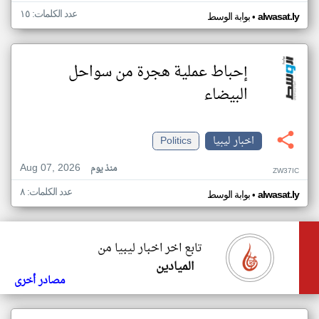
عدد الكلمات: ١٥
•
alwasat.ly
بوابة الوسط
إحباط عملية هجرة من سواحل
البيضاء
اخبار ليبيا
Politics
Aug 07, 2026
منذ يوم
ZW37IC
عدد الكلمات: ٨
•
alwasat.ly
بوابة الوسط
تابع اخر اخبار ليبيا من
الميادين
مصادر أخرى