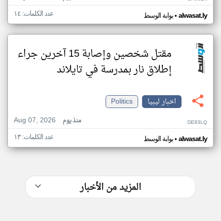
عدد الكلمات: ١٤
•
alwasat.ly
بوابة الوسط
مقتل شخصين وإصابة 15 آخرين جراء
إطلاق نار بمدرسة في تايلاند
اخبار ليبيا
Politics
Aug 07, 2026
منذ يوم
DE83LQ
عدد الكلمات: ١٣
•
alwasat.ly
بوابة الوسط
المزيد من الأخبار