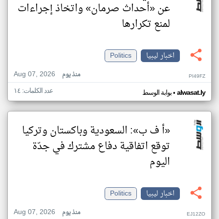
عن «أحداث صرمان» واتخاذ إجراءات
لمنع تكرارها
اخبار ليبيا
Politics
Aug 07, 2026
منذ يوم
PI49FZ
عدد الكلمات: ١٤
•
alwasat.ly
بوابة الوسط
«أ ف ب»: السعودية وباكستان وتركيا
توقع اتفاقية دفاع مشترك في جدّة
اليوم
اخبار ليبيا
Politics
Aug 07, 2026
منذ يوم
EJ12ZO