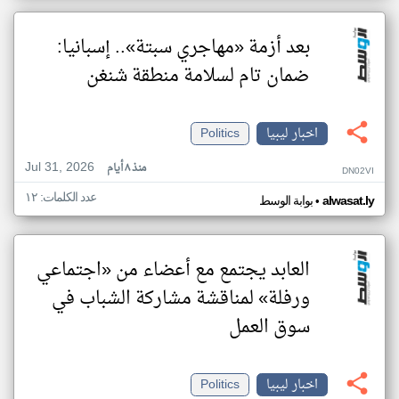
بعد أزمة «مهاجري سبتة».. إسبانيا:
ضمان تام لسلامة منطقة شنغن
اخبار ليبيا
Politics
Jul 31, 2026
منذ ٨ أيام
DN02VI
عدد الكلمات: ١٢
•
alwasat.ly
بوابة الوسط
العابد يجتمع مع أعضاء من «اجتماعي
ورفلة» لمناقشة مشاركة الشباب في
سوق العمل
اخبار ليبيا
Politics