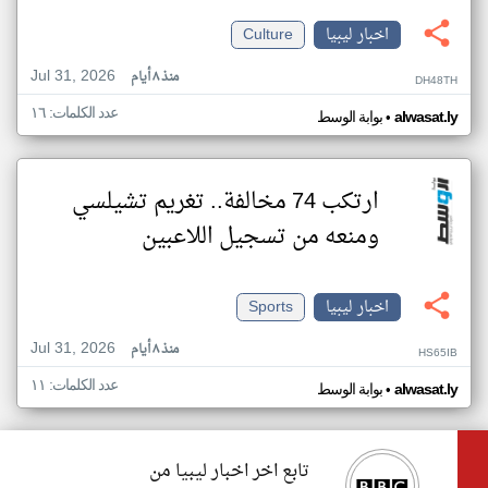
اخبار ليبيا
Culture
Jul 31, 2026
منذ ٨ أيام
DH48TH
عدد الكلمات: ١٦
•
alwasat.ly
بوابة الوسط
ارتكب 74 مخالفة.. تغريم تشيلسي
ومنعه من تسجيل اللاعبين
اخبار ليبيا
Sports
Jul 31, 2026
منذ ٨ أيام
HS65IB
عدد الكلمات: ١١
•
alwasat.ly
بوابة الوسط
تابع اخر اخبار ليبيا من