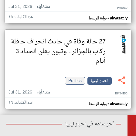
Jul 31, 2026
منذ ٨ أيام
IV50EJ
عدد الكلمات: ١٥
•
alwasat.ly
بوابة الوسط
27 حالة وفاة في حادث انحراف حافلة
ركاب بالجزائر.. وتبون يعلن الحداد 3
أيام
اخبار ليبيا
Politics
Jul 31, 2026
منذ ٨ أيام
BK54EO
عدد الكلمات: ١٦
•
alwasat.ly
بوابة الوسط
أخر ساعة في اخبار ليبيا