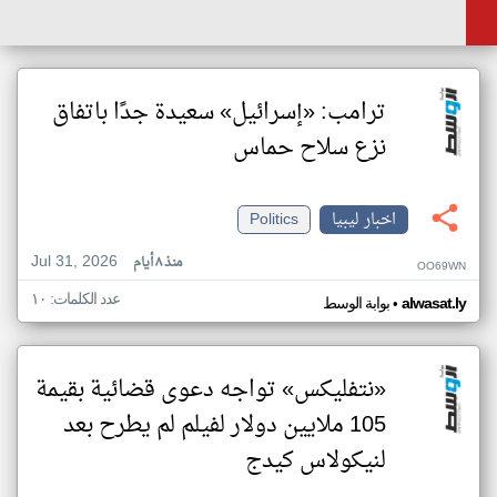
ترامب: «إسرائيل» سعيدة جدًا باتفاق
نزع سلاح حماس
اخبار ليبيا
Politics
Jul 31, 2026
منذ ٨ أيام
OO69WN
عدد الكلمات: ١٠
•
alwasat.ly
بوابة الوسط
«نتفليكس» تواجه دعوى قضائية بقيمة
105 ملايين دولار لفيلم لم يطرح بعد
لنيكولاس كيدج