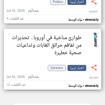
اخبار ليبيا
Politics
Jul 31, 2026
منذ ٨ أيام
BG83FL
عدد الكلمات: ٩
•
alwasat.ly
بوابة الوسط
طوارئ مناخية في أوروبا.. تحذيرات
من تفاقم حرائق الغابات وتداعيات
صحية خطيرة
اخبار ليبيا
Varieties
Jul 31, 2026
منذ ٨ أيام
NS13DH
عدد الكلمات: ١٤
•
alwasat.ly
بوابة الوسط