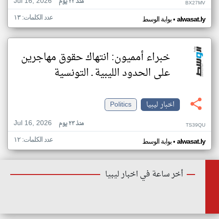
Jul 16, 2026
منذ ٢٣ يوم
BX27MV
عدد الكلمات: ١٣
•
alwasat.ly
بوابة الوسط
خبراء أمميون: انتهاك حقوق مهاجرين
على الحدود الليبية ـ التونسية
اخبار ليبيا
Politics
Jul 16, 2026
منذ ٢٣ يوم
TS39QU
عدد الكلمات: ١٢
•
alwasat.ly
بوابة الوسط
أخر ساعة في اخبار ليبيا