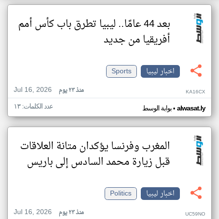
بعد 44 عامًا.. ليبيا تطرق باب كأس أمم
أفريقيا من جديد
اخبار ليبيا
Sports
Jul 16, 2026
منذ ٢٣ يوم
KA16CX
عدد الكلمات: ١٣
•
alwasat.ly
بوابة الوسط
المغرب وفرنسا يؤكدان متانة العلاقات
قبل زيارة محمد السادس إلى باريس
اخبار ليبيا
Politics
Jul 16, 2026
منذ ٢٣ يوم
UC59NO