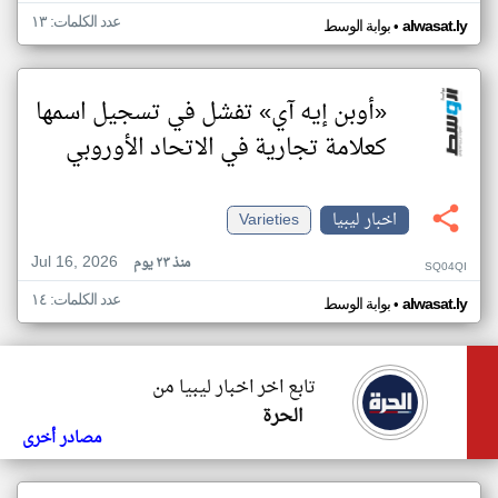
عدد الكلمات: ١٣
•
alwasat.ly
بوابة الوسط
«أوبن إيه آي» تفشل في تسجيل اسمها
كعلامة تجارية في الاتحاد الأوروبي
اخبار ليبيا
Varieties
Jul 16, 2026
منذ ٢٣ يوم
SQ04QI
عدد الكلمات: ١٤
•
alwasat.ly
بوابة الوسط
تابع اخر اخبار ليبيا من
الحرة
مصادر أخرى