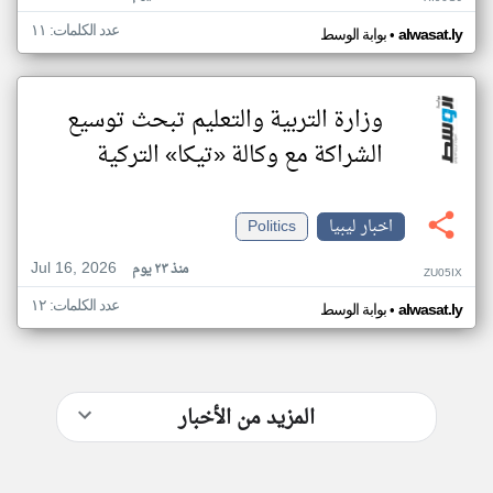
عدد الكلمات: ١١
•
alwasat.ly
بوابة الوسط
وزارة التربية والتعليم تبحث توسيع
الشراكة مع وكالة «تيكا» التركية
اخبار ليبيا
Politics
Jul 16, 2026
منذ ٢٣ يوم
ZU05IX
عدد الكلمات: ١٢
•
alwasat.ly
بوابة الوسط
المزيد من الأخبار