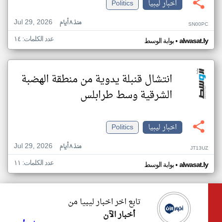
اخبار ليبيا
Politics
Jul 29, 2026
منذ ٨ أيام
SN00PC
عدد الكلمات: ١٤
•
alwasat.ly
بوابة الوسط
انتشال قنبلة يدوية من منطقة الهضبة
الشرقية وسط طرابلس
اخبار ليبيا
Politics
Jul 29, 2026
منذ ٨ أيام
JT13UZ
عدد الكلمات: ١١
•
alwasat.ly
بوابة الوسط
تابع اخر اخبار ليبيا من
أخبار الآن