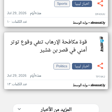
اخبار ليبيا
Sports
Jul 29, 2026
منذ ٨ أيام
DF43UU
عدد الكلمات: ١٠
•
alwasat.ly
بوابة الوسط
قوة مكافحة الإرهاب تنفي وقوع توتر
أمني في قصر بن غشير
اخبار ليبيا
Politics
Jul 29, 2026
منذ ٨ أيام
TP74KJ
عدد الكلمات: ١٣
•
alwasat.ly
بوابة الوسط
المزيد من الأخبار