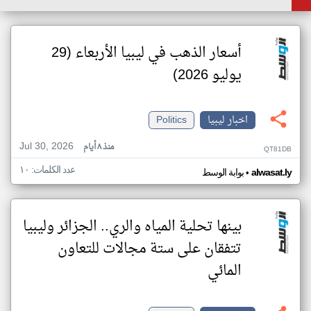
أسعار الذهب في ليبيا الأربعاء (29
يوليو 2026)
اخبار ليبيا
Politics
Jul 30, 2026
منذ ٨ أيام
QT81DB
عدد الكلمات: ١٠
•
alwasat.ly
بوابة الوسط
بينها تحلية المياه والري.. الجزائر وليبيا
تتفقان على ستة مجالات للتعاون
المائي