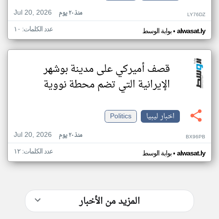
Jul 20, 2026
منذ ٢٠ يوم
LY76DZ
عدد الكلمات: ١٠
•
alwasat.ly
بوابة الوسط
قصف أميركي على مدينة بوشهر
الإيرانية التي تضم محطة نووية
اخبار ليبيا
Politics
Jul 20, 2026
منذ ٢٠ يوم
BX96PB
عدد الكلمات: ١٢
•
alwasat.ly
بوابة الوسط
المزيد من الأخبار