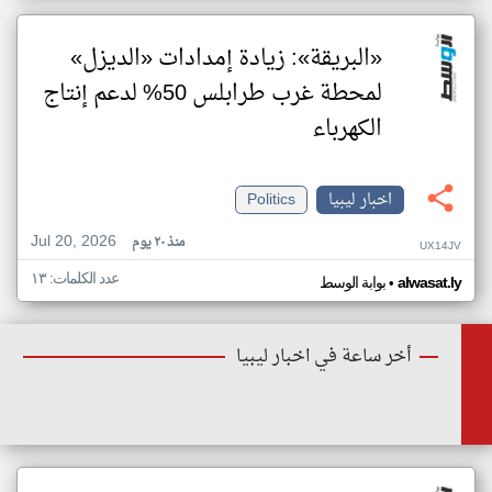
«البريقة»: زيادة إمدادات «الديزل»
لمحطة غرب طرابلس 50% لدعم إنتاج
الكهرباء
اخبار ليبيا
Politics
Jul 20, 2026
منذ ٢٠ يوم
UX14JV
عدد الكلمات: ١٣
•
alwasat.ly
بوابة الوسط
أخر ساعة في اخبار ليبيا