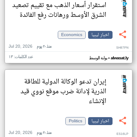
استقرار أسعار الذهب مع تقييم تصعيد
الشرق الأوسط ورهانات رفع الفائدة
اخبار ليبيا
Economics
Jul 20, 2026
منذ ٢٠ يوم
SH87PN
عدد الكلمات: ١٣
•
alwasat.ly
بوابة الوسط
إيران تدعو الوكالة الدولية للطاقة
الذرية لإدانة ضرب موقع نووي قيد
الإنشاء
اخبار ليبيا
Politics
Jul 20, 2026
منذ ٢٠ يوم
ES16LP