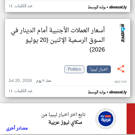
عدد الكلمات: ١٤
•
alwasat.ly
بوابة الوسط
أسعار العملات الأجنبية أمام الدينار في
السوق الرسمية الإثنين (20 يوليو
2026)
اخبار ليبيا
Politics
Jul 20, 2026
منذ ٢٠ يوم
MZ17CR
عدد الكلمات: ١٤
•
alwasat.ly
بوابة الوسط
تابع اخر اخبار ليبيا من
سكاي نيوز عربية
مصادر أخرى