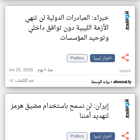
خبراء: المبادرات الدولية لن تنهي
الأزمة الليبية دون توافق داخلي
وتوحيد المؤسسات
اخبار ليبيا
Politics
Jul 20, 2026
منذ ٢٠ يوم
ZD45FP
عدد الكلمات: ١٤
•
alwasat.ly
بوابة الوسط
إيران: لن نسمح باستخدام مضيق هرمز
لتهديد أمننا
اخبار ليبيا
Politics