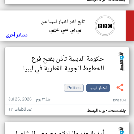
تابع اخر اخبار ليبيا من
بي بي سي عربي
مصادر أخرى
حكومة الدبيبة تأذن بفتح فرع
للخطوط الجوية القطرية في ليبيا
اخبار ليبيا
Politics
Jul 25, 2026
منذ ١٢ يوم
DW29UH
عدد الكلمات: ١٢
•
alwasat.ly
بوابة الوسط