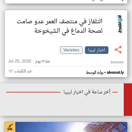
التلفاز في منتصف العمر عدو صامت
لصحة الدماغ في الشيخوخة
اخبار ليبيا
Varieties
Jul 25, 2026
منذ ١٢ يوم
BO83WG
عدد الكلمات: ١٢
•
alwasat.ly
بوابة الوسط
أخر ساعة في اخبار ليبيا