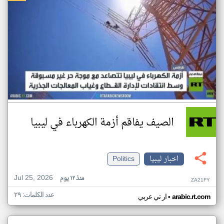
الصيف يفاقم أزمة الكهرباء في ليبيا
اخبار ليبيا
Politics
Jul 25, 2026
منذ ١٢ يوم
ZA21FY
عدد الكلمات: ٢٩
•
arabic.rt.com
ار تي عربي