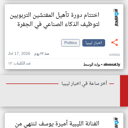
اختتام دورة تأهيل المفتشين التربويين
لتوظيف الذكاء الصناعي في الجفرة
اخبار ليبيا
Politics
Jul 17, 2026
منذ ٢٣ يوم
AX00DJ
عدد الكلمات: ١٢
•
alwasat.ly
بوابة الوسط
أخر ساعة في اخبار ليبيا
الفنانة الليبية أميرة يوسف تنتهي من