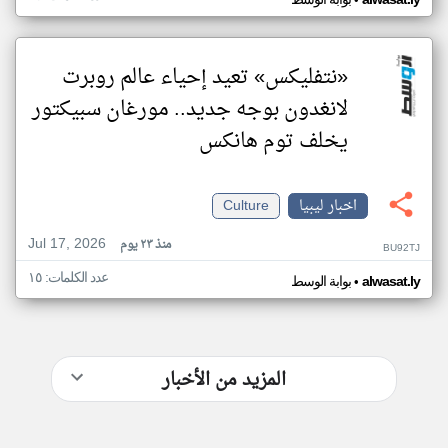
•
«نتفليكس» تعيد إحياء عالم روبرت
لانغدون بوجه جديد.. مورغان سبيكتور
يخلف توم هانكس
اخبار ليبيا
Culture
Jul 17, 2026
منذ ٢٣ يوم
BU92TJ
عدد الكلمات: ١٥
•
alwasat.ly
بوابة الوسط
المزيد من الأخبار