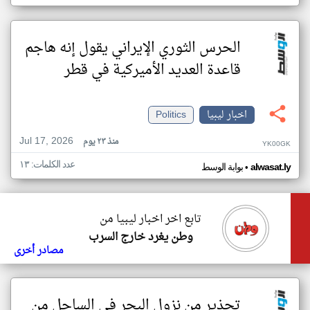
الحرس الثوري الإيراني يقول إنه هاجم
قاعدة العديد الأميركية في قطر
اخبار ليبيا
Politics
Jul 17, 2026
منذ ٢٣ يوم
YK00GK
عدد الكلمات: ١٣
•
alwasat.ly
بوابة الوسط
تابع اخر اخبار ليبيا من
وطن يغرد خارج السرب
مصادر أخرى
تحذير من نزول البحر في الساحل من