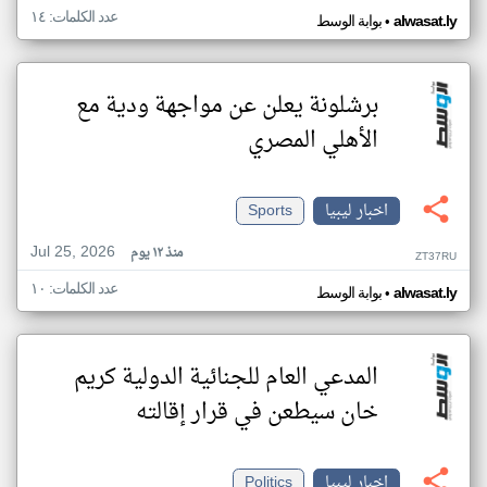
عدد الكلمات: ١٤
•
alwasat.ly
بوابة الوسط
برشلونة يعلن عن مواجهة ودية مع
الأهلي المصري
اخبار ليبيا
Sports
Jul 25, 2026
منذ ١٢ يوم
ZT37RU
عدد الكلمات: ١٠
•
alwasat.ly
بوابة الوسط
المدعي العام للجنائية الدولية كريم
خان سيطعن في قرار إقالته
اخبار ليبيا
Politics