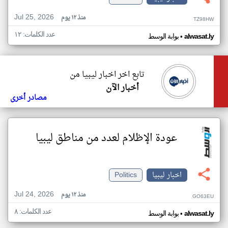
Jul 25, 2026
منذ ١٢ يوم
TZ98HW
عدد الكلمات: ١٢
•
alwasat.ly
بوابة الوسط
تابع اخر اخبار ليبيا من
أخبار الآن
مصادر أخرى
عودة الإظلام لعدد من مناطق ليبيا
اخبار ليبيا
Politics
Jul 24, 2026
منذ ١٢ يوم
GO63EU
عدد الكلمات: ٨
•
alwasat.ly
بوابة الوسط