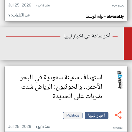
Jul 25, 2026
منذ ١٢ يوم
TV62NO
عدد الكلمات: ٧
•
alwasat.ly
بوابة الوسط
أخر ساعة في اخبار ليبيا
استهداف سفينة سعودية في البحر
الأحمر.. والحوثيون: الرياض شنت
ضربات على الحديدة
اخبار ليبيا
Politics
Jul 25, 2026
منذ ١٢ يوم
YN05ET