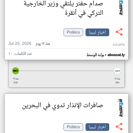
صدام حفتر يلتقي وزير الخارجية
التركي في أنقرة
اخبار ليبيا
Politics
Jul 25, 2026
منذ ١٢ يوم
EX16FD
عدد الكلمات: ١٠
•
alwasat.ly
بوابة الوسط
منذ ١٢
منذ ١٢
يوم
يوم
صافرات الإنذار تدوي في البحرين
اخبار ليبيا
Politics