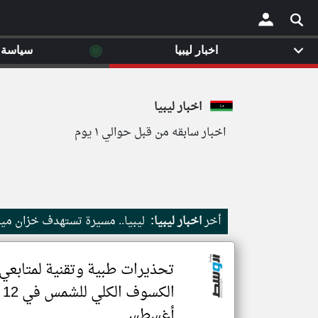
◉
اخبار ليبيا
سياسة
×
اخبار ليبيا
اخبار سابقه من قبل حوالي ١ يوم
أخر
اخبار ليبيا:
ليبيا.. مسيرة تستهدف خزان ميا
تحذيرات طبية وتقنية لمتابعي
الكسوف الكلي للشمس في 12
أغسطس