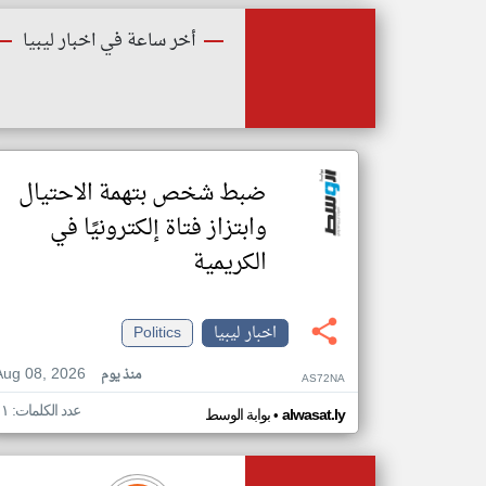
أخر ساعة في اخبار ليبيا
ضبط شخص بتهمة الاحتيال
وابتزاز فتاة إلكترونيًا في
الكريمية
اخبار ليبيا
Politics
Aug 08, 2026
منذ يوم
AS72NA
عدد الكلمات: ١١
•
alwasat.ly
بوابة الوسط