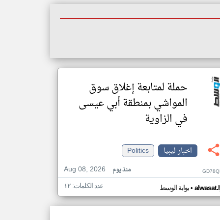
حملة لمتابعة إغلاق سوق
المواشي بمنطقة أبي عيسى
في الزاوية
اخبار ليبيا
Politics
Aug 08, 2026
منذ يوم
GD78Q
عدد الكلمات: ١٢
•
alwasat.
بوابة الوسط