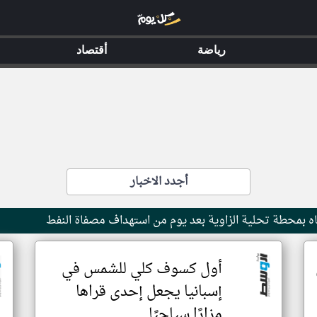
رياضة
أقتصاد
أجدد الاخبار
ه بمحطة تحلية الزاوية بعد يوم من استهداف مصفاة النفط
أول كسوف كلي للشمس في
إسبانيا يجعل إحدى قراها
مزارًا سياحيًا