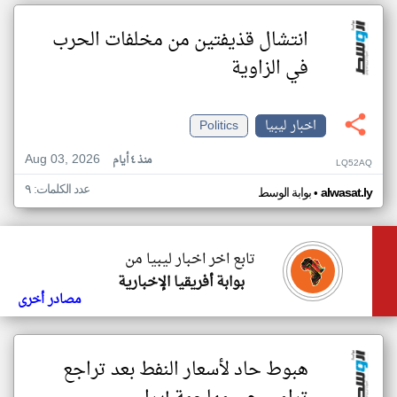
انتشال قذيفتين من مخلفات الحرب
في الزاوية
اخبار ليبيا
Politics
Aug 03, 2026
منذ ٤ أيام
LQ52AQ
عدد الكلمات: ٩
•
alwasat.ly
بوابة الوسط
تابع اخر اخبار ليبيا من
بوابة أفريقيا الإخبارية
مصادر أخرى
هبوط حاد لأسعار النفط بعد تراجع