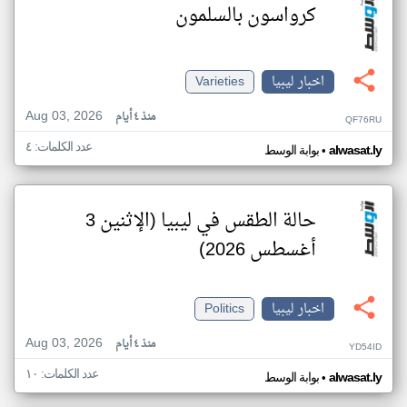
كرواسون بالسلمون
اخبار ليبيا
Varieties
Aug 03, 2026
منذ ٤ أيام
QF76RU
عدد الكلمات: ٤
•
alwasat.ly
بوابة الوسط
حالة الطقس في ليبيا (الإثنين 3
أغسطس 2026)
اخبار ليبيا
Politics
Aug 03, 2026
منذ ٤ أيام
YD54ID
عدد الكلمات: ١٠
•
alwasat.ly
بوابة الوسط