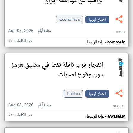
ترامب عن مهاجمة إيران
اخبار ليبيا
Economics
Aug 03, 2026
منذ ٤ أيام
IH15OH
عدد الكلمات: ١٢
•
alwasat.ly
بوابة الوسط
انفجار قرب ناقلة نفط في مضيق هرمز
دون وقوع إصابات
اخبار ليبيا
Politics
Aug 03, 2026
منذ ٤ أيام
XL98UE
عدد الكلمات: ١٢
•
alwasat.ly
بوابة الوسط