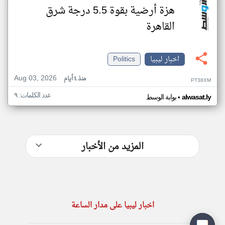
هزة أرضية بقوة 5.5 درجة شرق
القاهرة
اخبار ليبيا
Politics
Aug 03, 2026
منذ ٤ أيام
PT38XM
عدد الكلمات: ٩
•
alwasat.ly
بوابة الوسط
المزيد من الأخبار
اخبار ليبيا على مدار الساعة