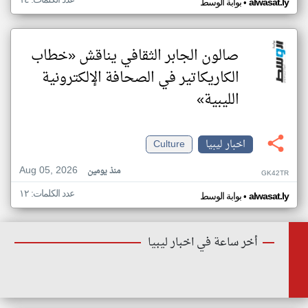
•
alwasat.ly
بوابة الوسط
صالون الجابر الثقافي يناقش «خطاب
الكاريكاتير في الصحافة الإلكترونية
الليبية»
اخبار ليبيا
Culture
Aug 05, 2026
منذ يومين
GK42TR
عدد الكلمات: ١٢
•
alwasat.ly
بوابة الوسط
أخر ساعة في اخبار ليبيا