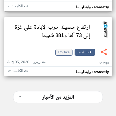
عدد الكلمات: ١٠
•
alwasat.ly
بوابة الوسط
ارتفاع حصيلة حرب الإبادة على غزة
إلى 73 ألفا و381 شهيدا
اخبار ليبيا
Politics
Aug 05, 2026
منذ يومين
ZZ32QU
عدد الكلمات: ١٣
•
alwasat.ly
بوابة الوسط
المزيد من الأخبار