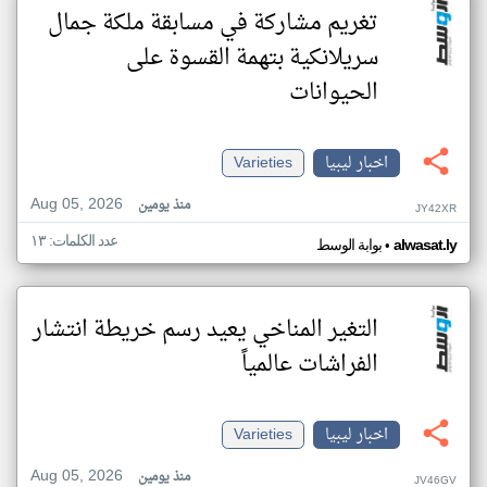
تغريم مشاركة في مسابقة ملكة جمال
سريلانكية بتهمة القسوة على
الحيوانات
اخبار ليبيا
Varieties
Aug 05, 2026
منذ يومين
JY42XR
عدد الكلمات: ١٣
•
alwasat.ly
بوابة الوسط
التغير المناخي يعيد رسم خريطة انتشار
الفراشات عالمياً
اخبار ليبيا
Varieties
Aug 05, 2026
منذ يومين
JV46GV