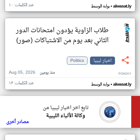
عدد الكلمات: ١٠
•
alwasat.ly
بوابة الوسط
طلاب الزاوية يؤدون امتحانات الدور
الثاني بعد يوم من الاشتباكات (صور)
اخبار ليبيا
Politics
Aug 05, 2026
منذ يومين
PO60XY
عدد الكلمات: ١٣
•
alwasat.ly
بوابة الوسط
تابع اخر اخبار ليبيا من
وكالة الأنباء الليبية
مصادر أخرى