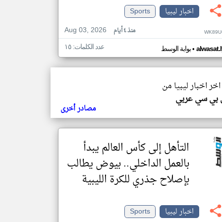
اخبار ليبيا
Sports
Aug 03, 2026
منذ ٤ أيام
WK89U
عدد الكلمات: ١٥
•
alwasat.
بوابة الوسط
اخر اخبار ليبيا من
 بي سي عربي
مصادر أخرى
التأهل إلى كأس العالم يبدأ
بالعمل الداخلي.. بيوض يطالب
بإصلاح جذري للكرة الليبية
اخبار ليبيا
Sports