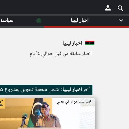
◉
اخبار ليبيا
سياسة
×
اخبار ليبيا
اخبار سابقه من قبل حوالي ٤ أيام
أخر
اخبار ليبيا:
شحن محطة تحويل بمشروع كهرب
اخبار ليبيا من ار تي عربي