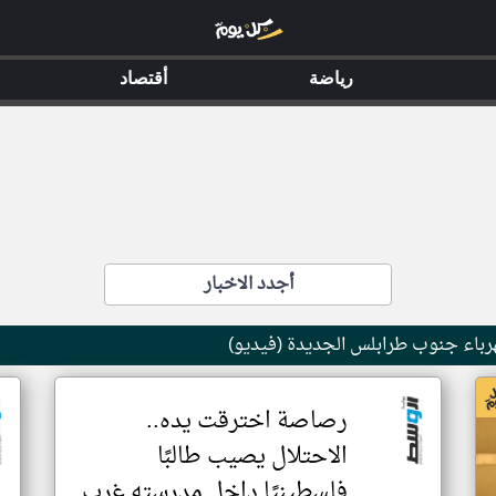
رياضة
أقتصاد
أجدد الاخبار
اء جنوب طرابلس الجديدة (فيديو)
رصاصة اخترقت يده..
الاحتلال يصيب طالبًا
فلسطينيًا داخل مدرسته غرب