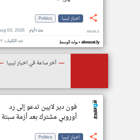
اخبار ليبيا
Politics
Aug 03, 2026
منذ ٤ أيام
ME98LS
عدد الكلمات: ١٢
•
alwasat.ly
بوابة الوسط
أخر ساعة في اخبار ليبيا
فون دير لايين تدعو إلى رد
أوروبي مشترك بعد أزمة سبتة
اخبار ليبيا
Politics