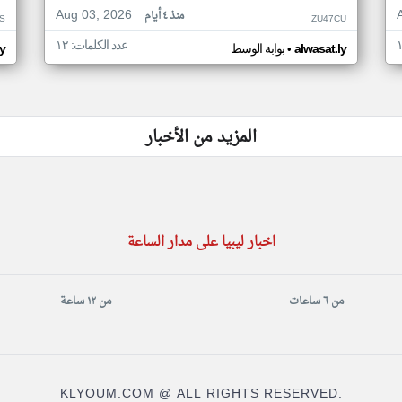
Aug 03, 2026
منذ ٤ أيام
S
ZU47CU
عدد الكلمات: ١٢
•
alwasat.ly
بوابة الوسط
ly
المزيد من الأخبار
اخبار ليبيا على مدار الساعة
من ٦ ساعات
من ١٢ ساعة
KLYOUM.COM @ ALL RIGHTS RESERVED.