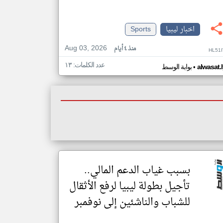
اخبار ليبيا
Sports
Aug 03, 2026
منذ ٤ أيام
HL51
عدد الكلمات: ١٣
•
alwasat.
بوابة الوسط
بسبب غياب الدعم المالي..
تأجيل بطولة ليبيا لرفع الأثقال
للشباب والناشئين إلى نوفمبر