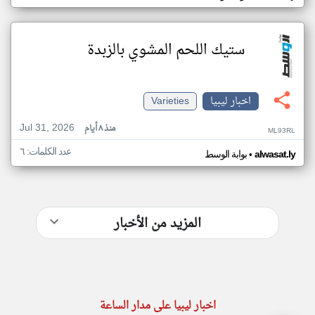
ستيك اللحم المشوي بالزبدة
اخبار ليبيا
Varieties
Jul 31, 2026
منذ ٨ أيام
ML93RL
عدد الكلمات: ٦
•
alwasat.ly
بوابة الوسط
المزيد من الأخبار
اخبار ليبيا على مدار الساعة