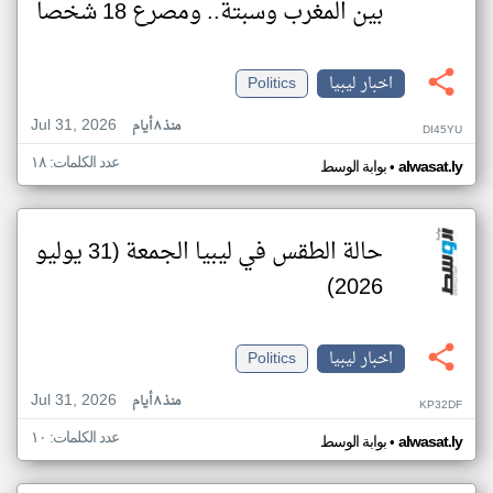
بين المغرب وسبتة.. ومصرع 18 شخصا
اخبار ليبيا
Politics
Jul 31, 2026
منذ ٨ أيام
DI45YU
عدد الكلمات: ١٨
•
alwasat.ly
بوابة الوسط
حالة الطقس في ليبيا الجمعة (31 يوليو
2026)
اخبار ليبيا
Politics
Jul 31, 2026
منذ ٨ أيام
KP32DF
عدد الكلمات: ١٠
•
alwasat.ly
بوابة الوسط