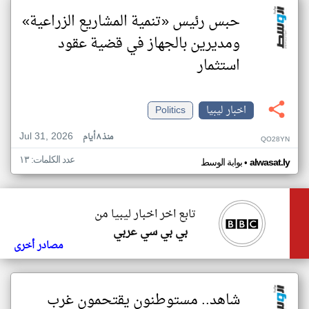
حبس رئيس «تنمية المشاريع الزراعية»
ومديرين بالجهاز في قضية عقود
استثمار
اخبار ليبيا
Politics
Jul 31, 2026
منذ ٨ أيام
QO28YN
عدد الكلمات: ١٣
•
alwasat.ly
بوابة الوسط
تابع اخر اخبار ليبيا من
بي بي سي عربي
مصادر أخرى
شاهد.. مستوطنون يقتحمون غرب