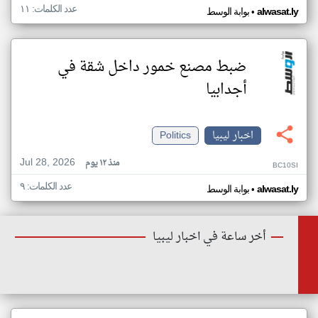
عدد الكلمات: ١١
•
alwasat.ly
بوابة الوسط
ضبط مصنع خمور داخل شقة في
أجدابيا
اخبار ليبيا
Politics
Jul 28, 2026
منذ ١٢ يوم
BC10SI
عدد الكلمات: ٩
•
alwasat.ly
بوابة الوسط
أخر ساعة في اخبار ليبيا