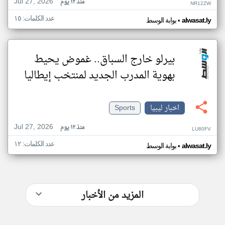
Jul 27, 2026
منذ ١٢ يوم
NR12ZW
عدد الكلمات: ١٥
•
alwasat.ly
بوابة الوسط
بيرلو خارج السباق.. غموض يحيط
بهوية المدرب الجديد لمنتخب إيطاليا
اخبار ليبيا
Sports
Jul 27, 2026
منذ ١٢ يوم
LU80FV
عدد الكلمات: ١٢
•
alwasat.ly
بوابة الوسط
المزيد من الأخبار