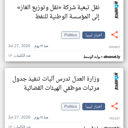
نقل تبعية شركة «نقل وتوزيع الغاز»
إلى المؤسسة الوطنية للنفط
اخبار ليبيا
Politics
Jul 27, 2026
منذ ١٢ يوم
GR38FZ
عدد الكلمات: ١٢
•
alwasat.ly
بوابة الوسط
وزارة العدل تدرس آليات تنفيذ جدول
مرتبات موظفي الهيئات القضائية
اخبار ليبيا
Politics
Jul 27, 2026
منذ ١٢ يوم
TR10ST
عدد الكلمات: ١٢