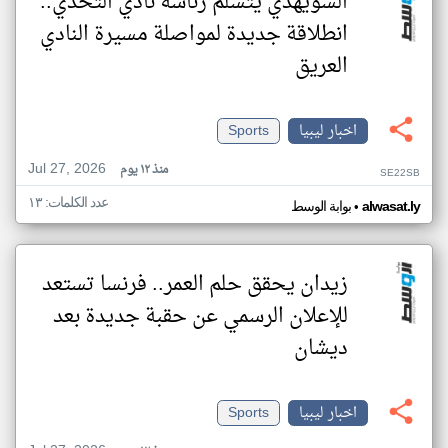
الشويهدي يتسلم رئاسة نادي التحدي..
انطلاقة جديدة لمواصلة مسيرة النادي
العريق
اخبار ليبيا
Sports
Jul 27, 2026
منذ ١٢ يوم
SE22SB
عدد الكلمات: ١٣
•
alwasat.ly
بوابة الوسط
زيدان يحقق حلم العمر.. فرنسا تستعد
للإعلان الرسمي عن حقبة جديدة بعد
ديشان
اخبار ليبيا
Sports