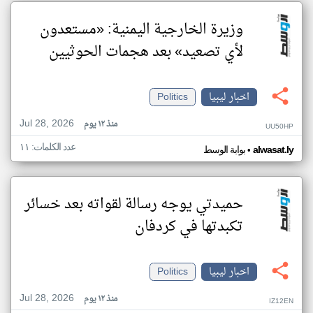
وزيرة الخارجية اليمنية: «مستعدون
لأي تصعيد» بعد هجمات الحوثيين
اخبار ليبيا
Politics
Jul 28, 2026
منذ ١٢ يوم
UU50HP
عدد الكلمات: ١١
•
alwasat.ly
بوابة الوسط
حميدتي يوجه رسالة لقواته بعد خسائر
تكبدتها في كردفان
اخبار ليبيا
Politics
Jul 28, 2026
منذ ١٢ يوم
IZ12EN