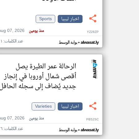
اخبار ليبيا
Sports
تعبر
Aug 07, 2026
منذ يومين
المقالات
YZ28ZP
الموجوده
هنا عن
عدد الكلمات: ١١
•
alwasat.ly
بوابة الوسط
وجهة
نظر
كاتبيها.
الرحالة عمر الطيرة يصل
أقصى شمال أوروبا في إنجاز
جديد يُضاف إلى سجله الحافل
اخبار ليبيا
Varieties
Aug 07, 2026
منذ يومين
PB52SC
عدد الكلمات: ١٦
•
alwasat.ly
بوابة الوسط