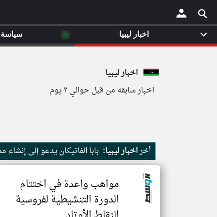
◉
اخبار ليبيا
سياسة
×
اخبار ليبيا
اخبار سابقه من قبل حوالي ٢ يوم
أخر
اخبار ليبيا:
بابا الفاتيكان يدعو إلى إنشاء م
مواهب واعدة في اختتام
الدورة التنشيطية لفروسية
التقاط الأوتاد