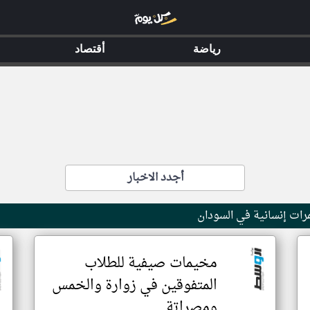
رياضة
أقتصاد
أجدد الاخبار
مرات إنسانية في السودان
مخيمات صيفية للطلاب
المتفوقين في زوارة والخمس
ومصراتة