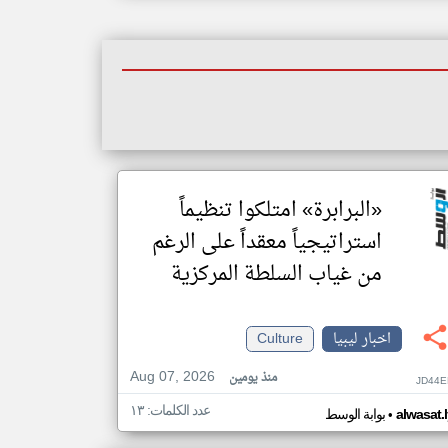
«البرابرة» امتلكوا تنظيماً
استراتيجياً معقداً على الرغم
من غياب السلطة المركزية
اخبار ليبيا
Culture
Aug 07, 2026
منذ يومين
JD44E
عدد الكلمات: ١٣
•
alwasat.
بوابة الوسط