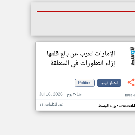
الإمارات تعرب عن بالغ قلقها
إزاء التطورات في المنطقة
اخبار ليبيا
Politics
Jul 18, 2026
منذ ٢٠ يوم
BF89H
عدد الكلمات: ١١
•
alwasat.
بوابة الوسط