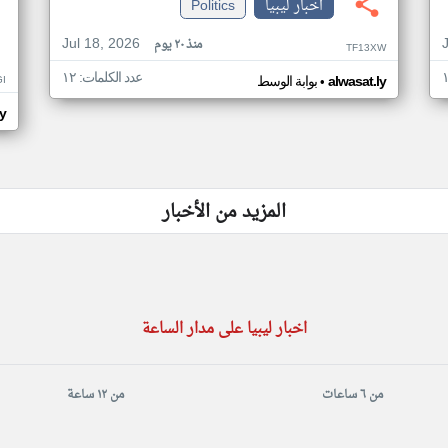
اخبار ليبيا
Politics
Jul 18, 2026
منذ ٢٠ يوم
TF13XW
عدد الكلمات: ١٢
•
I
alwasat.ly
بوابة الوسط
ly
المزيد من الأخبار
اخبار ليبيا على مدار الساعة
من ٦ ساعات
من ١٢ ساعة