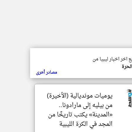
ع اخر اخبار ليبيا من
لحرة
مصادر أخرى
يوميات مونديالية (الأخيرة)
من بيليه إلى مارادونا..
«المدينة» يكتب تاريخًا من
المجد في الكرة الليبية