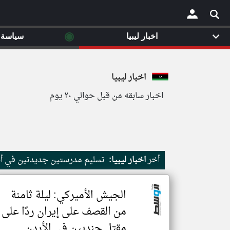
◉
اخبار ليبيا
سياسة
×
اخبار ليبيا
اخبار سابقه من قبل حوالي ٢٠ يوم
أخر
اخبار ليبيا:
تسليم مدرستين جديدتين في أبو
الجيش الأميركي: ليلة ثامنة
من القصف على إيران ردًا على
مقتل جنديين في الأردن