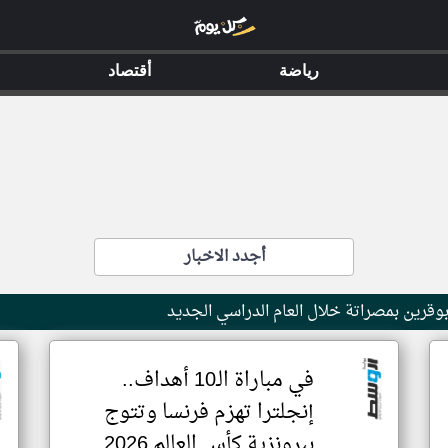
رياضة
أقتصاد
أجدد الاخبار
قرين بمصراتة خلال العام الدراسي الجديد
في مباراة الـ10 أهداف..
إنجلترا تهزم فرنسا وتتوج
ببرونزية كأس العالم 2026