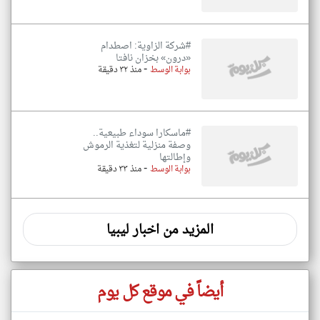
#شركة الزاوية: اصطدام
«درون» بخزان نافتا
-
بوابة الوسط
منذ ٣٢ دقيقة
#ماسكارا سوداء طبيعية..
وصفة منزلية لتغذية الرموش
وإطالتها
-
بوابة الوسط
منذ ٣٣ دقيقة
المزيد من اخبار ليبيا
أيضاً في موقع كل يوم