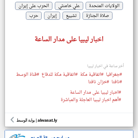
الولايات المتحدة
علي خامنئي
الحرب على إيران
صلاة الجنازة
تشييع
إيران
حرب
اخبار ليبيا على مدار الساعة
أخر ساعة في اخبار ليبيا
#جغرافيا
#اتفاقية مكة
#اتفاقية مكة للدفاع
#قناة الوسط
#نافتا
#خزان نافتا
#اخبار ليبيا على مدار الساعة
#أهم اخبار ليبيا العاجلة والمباشرة
alwasat.ly
|
بوابة الوسط