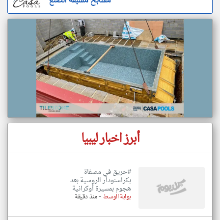
مسابح مسبقة الصنع
أبرز اخبار ليبيا
#حريق في مصفاة
بكراسنودار الروسية بعد
هجوم بمسيرة أوكرانية
-
بوابة الوسط
منذ دقيقة