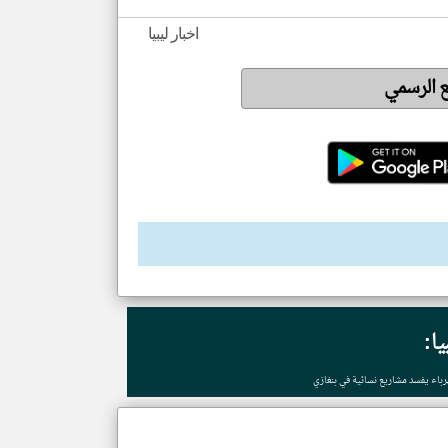
اخبار ليبيا
ع الرسمي
يا:
هرباء يفسد مشاريع نسائية في بنغازي