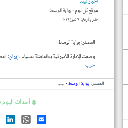
اخبار ليبيا
موقع كل يوم -
بوابة الوسط
نشر بتاريخ: ٩ تموز ٢٠٢٦
المصدر: بوابة الوسط
وصفت الإدارة الأميركية بـ«المختلة نفسيا»..
إيران
: الق
حرب
-
المصدر:
بوابة الوسط
ليبيا
◉ أحداث اليوم في