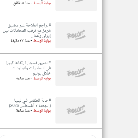
-
بوابة الوسط
منذ ٥ دقائق
#تراجع الملاحة عبر مضيق
هرمز مع ترقب المحادثات بين
إيران وعمان
-
بوابة الوسط
منذ ٣٣ دقيقة
#الصين تسجل ارتفاعا كبيرا
في الصادرات والواردات
خلال يوليو
-
بوابة الوسط
منذ ساعة
#حالة الطقس في ليبيا
(الجمعة 7 أغسطس 2026)
-
بوابة الوسط
منذ ساعة