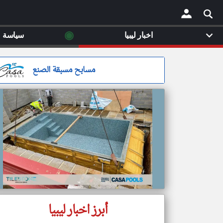
◉
اخبار ليبيا
سياسة
×
مسابح مسبقة الصنع
أبرز اخبار ليبيا