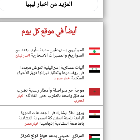
المزيد من اخبار ليبيا
أيضاً في موقع كل يوم
الحوثيون يستهدفون مدينة مأرب بعدد من
الصواريخ والمسيّرات الانتحارية
اخبار لبنان
آليات عسكرية إسرائيلية تتوغل مجددا
في ريف درعا وتطلق نيرانها فوق الأحياء
السكنية
اخبار سوريا
موجة حر متواصلة وأمطار رعدية تضرب
مناطق واسعة بالمغرب حتى الثلاثاء
اخبار
المغرب
وزير النقل يشارك في اجتماعات الدورة
الرابعة للجنة المشتركة المصرية التشادية
بالعاصمة التشادية إنجامينا
اخبار مصر
المركزي الصيني يدعم هونغ كونغ كمركز