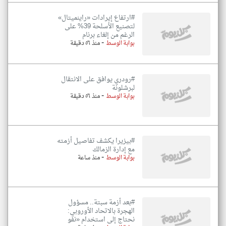
#ارتفاع إيرادات «راينميتال»
لتصنيع الأسلحة 39% على
الرغم من إلغاء برنام
-
بوابة الوسط
منذ ٥٦ دقيقة
#رودري يوافق على الانتقال
لبرشلونة
-
بوابة الوسط
منذ ٥٦ دقيقة
#بيزيرا يكشف تفاصيل أزمته
مع إدارة الزمالك
-
بوابة الوسط
منذ ساعة
#بعد أزمة سبتة.. مسؤول
الهجرة بالاتحاد الأوروبي:
نحتاج إلى استخدام «نفو