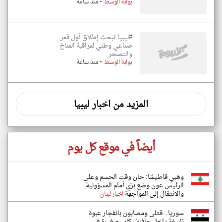
-
بوابة الوسط
منذ ساعة
#ليبيا تبحث إطلاق أول قمر
صناعي وطني لمراقبة المناخ
والتصحر
-
بوابة الوسط
منذ ساعة
المزيد من اخبار ليبيا
أيضاً في موقع كل يوم
وهبي قاطيشا: حان وقت الحسم وعلى
الرئيس عون وضع برّي أمام المسؤولية
والانتقال إلى المواجهة
اخبار لبنان
سوريا.. قتلى ومصابون بانفجار عبوة
ناسفة داخل حافلة ركاب صغيرة في