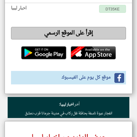
اخبار ليبيا
DT35KE
إقرأ على الموقع الرسمي
موقع كل يوم على الفيسبوك
أخر
اخبار ليبيا:
انفجار عبوة ناسفة بحافلة نقل ركاب في مدينة جرمانا قرب دمشق