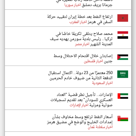
جرمانا بريف دمشق
اخبار سوريا
ارتفاع النفط بعد خطة إيران لتقييد حركة
السفن في هرمز
اخبار المغرب
محمد صلاح يتلقى تكريمًا خاصًا في
تركيا.. رئيس بلدية سورمن يهديه سيف
المدينة الشهير
اخبار مصر
إصابتان خلال اقتحام الاحتلال وسط
جنين
اخبار فلسطين
250 معتمرًا من 23 دولة.. اكتمال استقبال
الدفعة الثانية من ضيوف خادم الحرمين
اخبار السعودية
الإمارات.. تأجيل نظر قضية "العتاد
العسكري للسودان" بعد تقديم تسجيلات
صوتية ومرئية
اخبار الإمارات
أسعار النفط ترتفع وسط مخاوف بشأن
إمدادات الخليج والوضع في مضيق هرمز
اخبار سلطنة عُمان