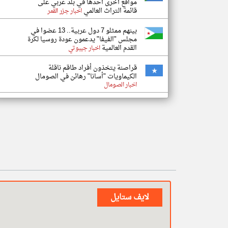
مواقع أخرى أحدها في بلد عربي على
قائمة التراث العالمي
اخبار جزر القمر
بينهم ممثلو 7 دول عربية.. 13 عضوا في
مجلس "الفيفا" يدعمون عودة روسيا لكرة
القدم العالمية
اخبار جيبوتي
قراصنة يتخذون أفراد طاقم ناقلة
الكيماويات "أسانا" رهائن في الصومال
اخبار الصومال
لايف ستايل