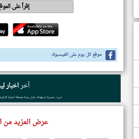
إقرأ على المو
موقع كل يوم على الفيسبوك
أخر
اخبار ليب
ليبيا.. مسيرة تستهدف خزان مياه بمحطة تحلية الزاوي
عرض المزيد من اخب