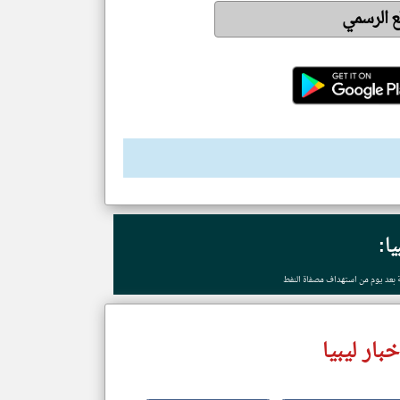
قع الرسمي
يا:
ة بعد يوم من استهداف مصفاة النفط
ار ليبيا