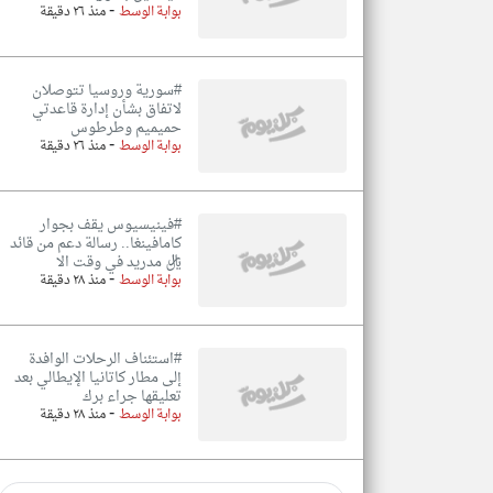
-
بوابة الوسط
منذ ٢٦ دقيقة
#سورية وروسيا تتوصلان
لاتفاق بشأن إدارة قاعدتي
حميميم وطرطوس
-
بوابة الوسط
منذ ٢٦ دقيقة
#فينيسيوس يقف بجوار
كامافينغا.. رسالة دعم من قائد
ريال مدريد في وقت الا
-
بوابة الوسط
منذ ٢٨ دقيقة
#استئناف الرحلات الوافدة
إلى مطار كاتانيا الإيطالي بعد
تعليقها جراء برك
-
بوابة الوسط
منذ ٢٨ دقيقة