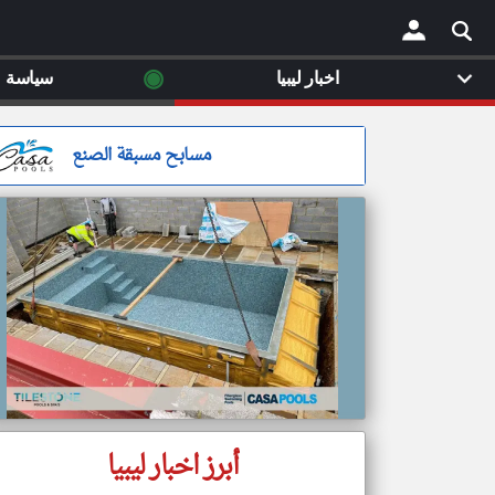
◉
اخبار ليبيا
سياسة
×
مسابح مسبقة الصنع
أبرز اخبار ليبيا