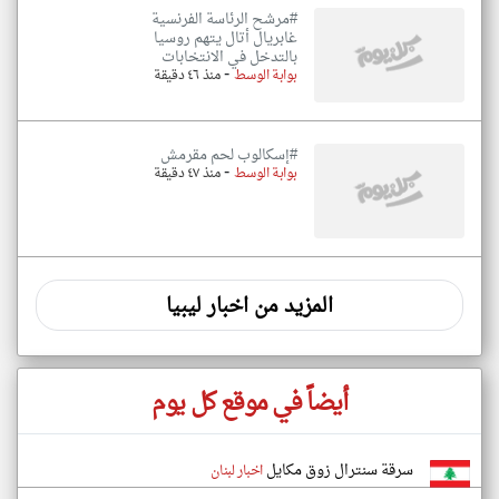
#مرشح الرئاسة الفرنسية
غابريال أتال يتهم روسيا
بالتدخل في الانتخابات
-
بوابة الوسط
منذ ٤٦ دقيقة
#إسكالوب لحم مقرمش
-
بوابة الوسط
منذ ٤٧ دقيقة
المزيد من اخبار ليبيا
أيضاً في موقع كل يوم
سرقة سنترال زوق مكايل
اخبار لبنان