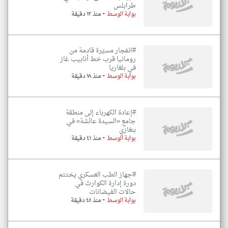
طرابلس
-
بوابة الوسط
منذ ١٢ دقيقة
#انفجار مسيّرة قادمة من
رومانيا قرب خط أنابيب غاز
في بلغاريا
-
بوابة الوسط
منذ ١٨ دقيقة
#إعادة الكهرباء إلى منطقة
جامع «السيدة عائشة» في
بنغازي
-
بوابة الوسط
منذ ٤١ دقيقة
#جهاز الطب العسكري يختتم
دورة إدارة الكوارث في
حالات الفيضانات
-
بوابة الوسط
منذ ٤٥ دقيقة