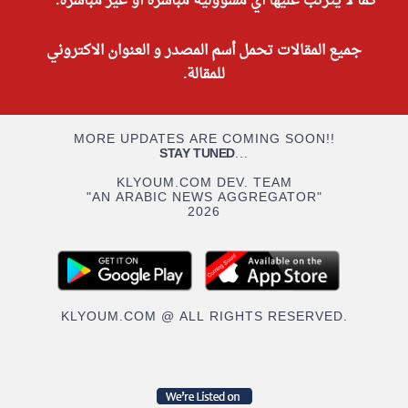
كما لا يترتب عليها أي مسؤولية مباشرة أو غير مباشرة.
جميع المقالات تحمل أسم المصدر و العنوان الاكتروني
للمقالة.
MORE UPDATES ARE COMING SOON!!
STAY TUNED
...
KLYOUM.COM DEV. TEAM
"AN ARABIC NEWS AGGREGATOR"
2026
KLYOUM.COM @ ALL RIGHTS RESERVED.