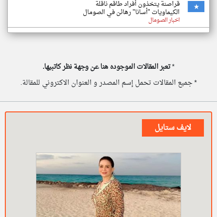
قراصنة يتخذون أفراد طاقم ناقلة
الكيماويات "أسانا" رهائن في الصومال
اخبار الصومال
*
تعبر المقالات الموجوده هنا عن وجهة نظر كاتبيها.
* جميع المقالات تحمل إسم المصدر و العنوان الاكتروني للمقالة.
لايف ستايل