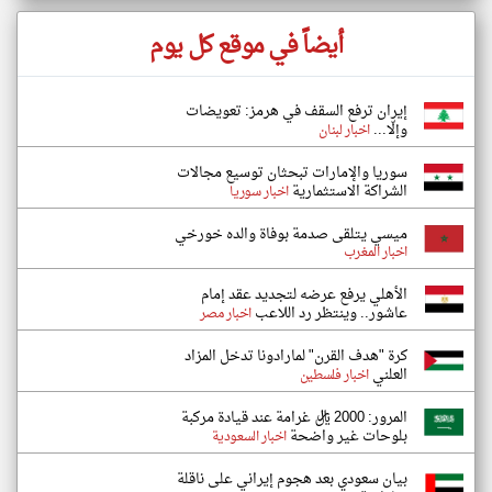
أيضاً في موقع كل يوم
إيران ترفع السقف في هرمز: تعويضات
وإلّا...
اخبار لبنان
سوريا والإمارات تبحثان توسيع مجالات
الشراكة الاستثمارية
اخبار سوريا
ميسي يتلقى صدمة بوفاة والده خورخي
اخبار المغرب
الأهلي يرفع عرضه لتجديد عقد إمام
عاشور.. وينتظر رد اللاعب
اخبار مصر
كرة "هدف القرن" لمارادونا تدخل المزاد
العلني
اخبار فلسطين
المرور: 2000 ريال غرامة عند قيادة مركبة
بلوحات غير واضحة
اخبار السعودية
بيان سعودي بعد هجوم إيراني على ناقلة