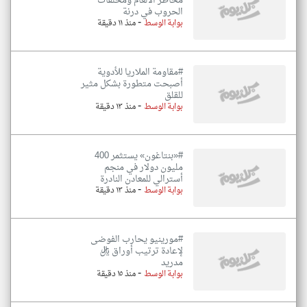
مخاطر الألغام ومخلفات
الحروب في درنة
-
بوابة الوسط
منذ ١١ دقيقة
#مقاومة الملاريا للأدوية
أصبحت متطورة بشكل مثير
للقلق
-
بوابة الوسط
منذ ١٣ دقيقة
#«بنتاغون» يستثمر 400
مليون دولار في منجم
أسترالي للمعادن النادرة
-
بوابة الوسط
منذ ١٣ دقيقة
#مورينيو يحارب الفوضى
لإعادة ترتيب أوراق ريال
مدريد
-
بوابة الوسط
منذ ١٥ دقيقة