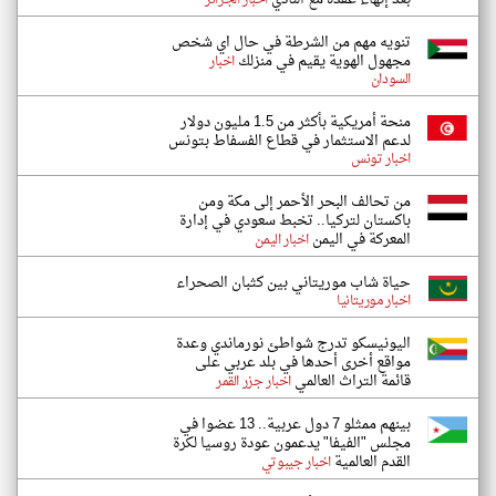
اخبار الجزائر
تنويه مهم من الشرطة في حال اي شخص
مجهول الهوية يقيم في منزلك
اخبار
السودان
منحة أمريكية بأكثر من 1.5 مليون دولار
لدعم الاستثمار في قطاع الفسفاط بتونس
اخبار تونس
من تحالف البحر الأحمر إلى مكة ومن
باكستان لتركيا.. تخبط سعودي في إدارة
المعركة في اليمن
اخبار اليمن
حياة شاب موريتاني بين كثبان الصحراء
اخبار موريتانيا
اليونيسكو تدرج شواطئ نورماندي وعدة
مواقع أخرى أحدها في بلد عربي على
قائمة التراث العالمي
اخبار جزر القمر
بينهم ممثلو 7 دول عربية.. 13 عضوا في
مجلس "الفيفا" يدعمون عودة روسيا لكرة
القدم العالمية
اخبار جيبوتي