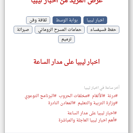
عرض المزيد من اخبار ليبيا
اخبار ليبيا
بوابة الوسط
ثقافة وفن
حفظ فسيفساء
حمامات المسرح الروماني
صبراتة
ترميم
اخبار ليبيا على مدار الساعة
أخر ساعة في اخبار ليبيا
#درنة
#الألغام
#مخلفات الحروب
#البرنامج التوعوي
#وزارة التربية والتعليم
#المعادن النادرة
#اخبار ليبيا على مدار الساعة
#أهم اخبار ليبيا العاجلة والمباشرة