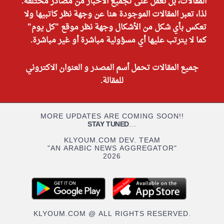
المقالات، بل نعمل على تجميع الأخبار من مصادر مختلفة.
لذا، تعبر المقالات الموجودة هنا عن وجهة نظر كاتبيها ولا
تعكس بأي شكل من الأشكال وجهة نظر موقع "كل يوم"
كما لا يترتب عليها أي مسؤولية مباشرة أو غير مباشرة.
جميع المقالات تحمل أسم المصدر و العنوان الاكتروني
للمقالة.
MORE UPDATES ARE COMING SOON!!
STAY TUNED
...
KLYOUM.COM DEV. TEAM
"AN ARABIC NEWS AGGREGATOR"
2026
KLYOUM.COM @ ALL RIGHTS RESERVED.