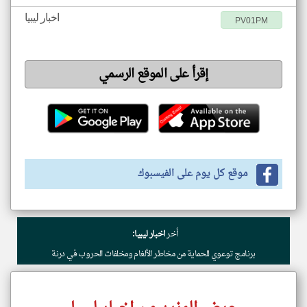
اخبار ليبيا
PV01PM
إقرأ على الموقع الرسمي
موقع كل يوم على الفيسبوك
أخر
اخبار ليبيا:
برنامج توعوي للحماية من مخاطر الألغام ومخلفات الحروب في درنة