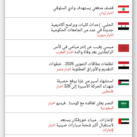
قصف مدفعي يستهدف وادي السلوقي
اخبار لبنان
الحلبي: إحداث كليات وبرامج أكاديمية
جديدة في عدد من الجامعات الحكومية
اخبار سوريا
ميسي يغيب عن إنتر ميامي في كأس
الرابطتين بعد وفاة والده
اخبار المغرب
تظلمات بطاقات التموين 2026.. خطوات
التقديم والأوراق المطلوبة
اخبار مصر
استشهاد أسير من غزة يرفع حصيلة
شهداء الحركة الأسيرة إلى 328
اخبار
فلسطين
النصر يعلن تعاقده مع كوستا.. فيديو
اخبار
السعودية
الإمارات.. ميناء خورفكان يستعد
لاستقبال أكبر شحنة سيارات صينية
اخبار
الإمارات