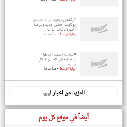
#راشفورد يعود إلى مانشستر
يونايتد.. فصل جديد وفرصة
أخيرة لإثبات الذات
-
بوابة الوسط
منذ ساعة
#بيانات رسمية: تباطؤ
التضخم في الصين خلال
يوليو
-
بوابة الوسط
منذ ساعة
المزيد من اخبار ليبيا
أيضاً في موقع كل يوم