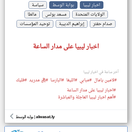
اخبار ليبيا
بوابة الوسط
سياسة
الولايات المتحدة
مسعد بولس
مالطا
صدام حفتر
إبراهيم الدبيبة
توحيد المؤسسات
اخبار ليبيا على مدار الساعة
أخر ساعة في اخبار ليبيا
#لامين يامال
#مبابي
#الليغا
#البارسا
#ريال مدريد
#فليك
#اخبار ليبيا على مدار الساعة
#أهم اخبار ليبيا العاجلة والمباشرة
alwasat.ly
|
بوابة الوسط