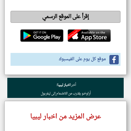
إقرأ على الموقع الرسمي
موقع كل يوم على الفيسبوك
أخر
اخبار ليبيا:
أراوخو يقترب من الانضمام إلى ليفربول
عرض المزيد من اخبار ليبيا