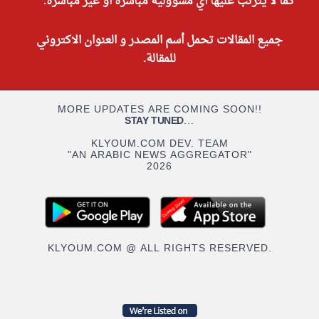
كما لا يترتب عليها أي مسؤولية مباشرة أو غير مباشرة.
جميع المقالات تحمل أسم المصدر و العنوان الاكتروني
للمقالة.
MORE UPDATES ARE COMING SOON!!
STAY TUNED
...
KLYOUM.COM DEV. TEAM
"AN ARABIC NEWS AGGREGATOR"
2026
KLYOUM.COM @ ALL RIGHTS RESERVED.