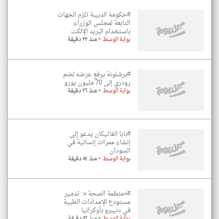
#حكومة الدبيبة تلزم الجهات
التابعة لمجلس الوزراء
باستخدام البريد الإلكت
-
بوابة الوسط
منذ ٢٢ دقيقة
#برشلونة يرفع عرضه لضم
رودري إلى 70 مليون يورو
-
بوابة الوسط
منذ ٢٦ دقيقة
#بابا الفاتيكان يدعو إلى
إنشاء ممرات إنسانية في
السودان
-
بوابة الوسط
منذ ٥٤ دقيقة
#«منظمة الصحة »: تدمير
مستودع للإمدادات الطبية
في دنيبرو بأوكرانيا
-
بوابة الوسط
منذ ٥٦ دقيقة